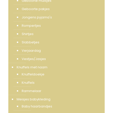
Geboorte mutsjes
Geboorte pakjes
Jongens pyjama's
Rompertjes
Shirtjes
Slabbetjes
Verjaardag
Vestjes/Jasjes
Knuffels met naam
Knuffeldoekje
Knuffels
Rammelaar
Meisjes babykleding
Baby haarbandjes