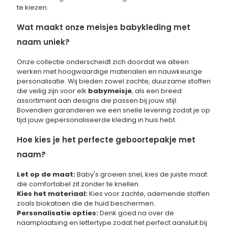
te kiezen.
Wat maakt onze meisjes babykleding met
naam uniek?
Onze collectie onderscheidt zich doordat we alleen
werken met hoogwaardige materialen en nauwkeurige
personalisatie. Wij bieden zowel zachte, duurzame stoffen
die veilig zijn voor elk
babymeisje
, als een breed
assortiment aan designs die passen bij jouw stijl.
Bovendien garanderen we een snelle levering zodat je op
tijd jouw gepersonaliseerde kleding in huis hebt.
Hoe kies je het perfecte geboortepakje met
naam?
Let op de maat:
Baby's groeien snel, kies de juiste maat
die comfortabel zit zonder te knellen.
Kies het materiaal:
Kies voor zachte, ademende stoffen
zoals biokatoen die de huid beschermen.
Personalisatie opties:
Denk goed na over de
naamplaatsing en lettertype zodat het perfect aansluit bij