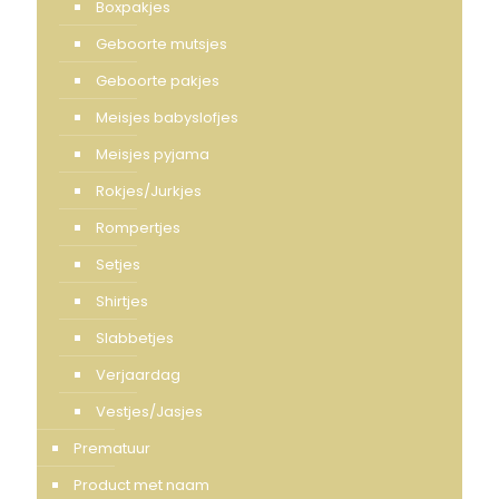
Boxpakjes
Geboorte mutsjes
Geboorte pakjes
Meisjes babyslofjes
Meisjes pyjama
Rokjes/Jurkjes
Rompertjes
Setjes
Shirtjes
Slabbetjes
Verjaardag
Vestjes/Jasjes
Prematuur
Product met naam