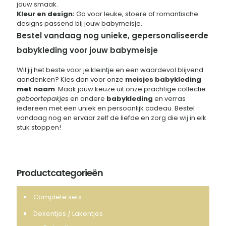
jouw smaak.
Kleur en design:
Ga voor leuke, stoere of romantische
designs passend bij jouw babymeisje.
Bestel vandaag nog unieke, gepersonaliseerde
babykleding voor jouw babymeisje
Wil jij het beste voor je kleintje en een waardevol blijvend
aandenken? Kies dan voor onze
meisjes babykleding
met naam
. Maak jouw keuze uit onze prachtige collectie
geboortepakjes
en andere
babykleding
en verras
iedereen met een uniek en persoonlijk cadeau. Bestel
vandaag nog en ervaar zelf de liefde en zorg die wij in elk
stuk stoppen!
Productcategorieën
Complete sets
Dekentjes / Lakentjes