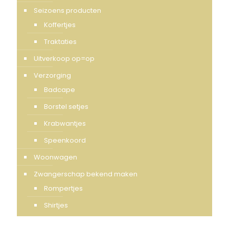
Seizoens producten
Koffertjes
Traktaties
Uitverkoop op=op
Verzorging
Badcape
Borstel setjes
Krabwantjes
Speenkoord
Woonwagen
Zwangerschap bekend maken
Rompertjes
Shirtjes