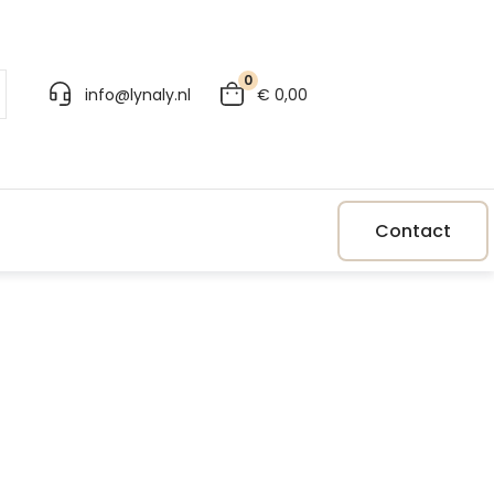
0
info@lynaly.nl
€
0,00
Contact