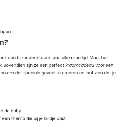
jongen
m?
ook een bijzondere touch aan elke maaltijd. Maar het
. Bovendien zijn ze een perfect
kraamcadeau voor een
en om dat speciale gevoel te creëren en laat zien dat je
van de baby
f een thema die bij je kindje past