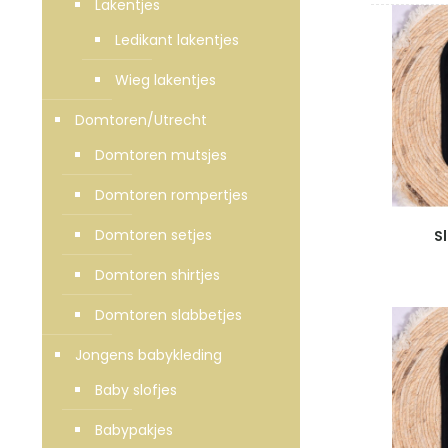
Lakentjes
Ledikant lakentjes
Wieg lakentjes
Domtoren/Utrecht
Domtoren mutsjes
Domtoren rompertjes
Domtoren setjes
S
Domtoren shirtjes
Domtoren slabbetjes
Jongens babykleding
Baby slofjes
Babypakjes