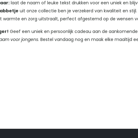
aar:
laat de naam of leuke tekst drukken voor een uniek en bli
labbetje
uit onze collectie ben je verzekerd van kwaliteit en stijl
t warmte en zorg uitstraalt, perfect afgestemd op de wensen va
ger!
Geef een uniek en persoonlijk cadeau aan de aankomende m
naam voor jongens
. Bestel vandaag nog en maak elke maaltijd ee