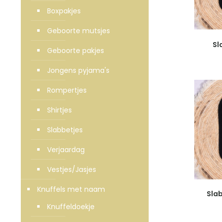
Boxpakjes
Geboorte mutsjes
Sl
Geboorte pakjes
Jongens pyjama's
Rompertjes
Shirtjes
Slabbetjes
Verjaardag
Vestjes/Jasjes
Knuffels met naam
Slab
Knuffeldoekje