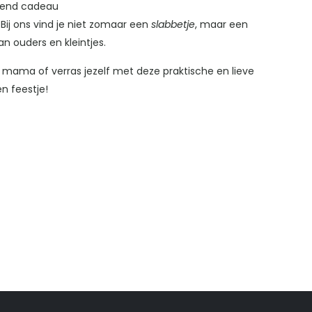
jvend cadeau
. Bij ons vind je niet zomaar een
slabbetje
, maar een
n ouders en kleintjes.
ama of verras jezelf met deze praktische en lieve
n feestje!