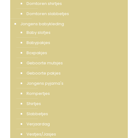
Domtoren shirtjes
Domtoren slabbetjes
Jongens babykleding
Baby slofjes
Babypakjes
Boxpakjes
Geboorte mutsjes
Geboorte pakjes
Jongens pyjama's
Rompertjes
Shirtjes
Slabbetjes
Verjaardag
Vestjes/Jasjes