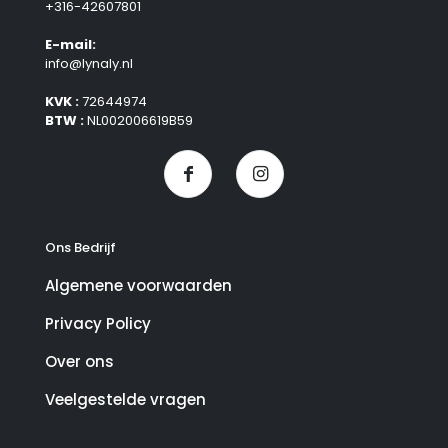
+316-42607801
E-mail:
info@lynaly.nl
KVK :
72644974
BTW :
NL002006619B59
Ons Bedrijf
Algemene voorwaarden
Privacy Policy
Over ons
Veelgestelde vragen