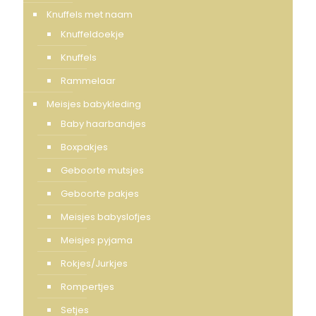
Knuffels met naam
Knuffeldoekje
Knuffels
Rammelaar
Meisjes babykleding
Baby haarbandjes
Boxpakjes
Geboorte mutsjes
Geboorte pakjes
Meisjes babyslofjes
Meisjes pyjama
Rokjes/Jurkjes
Rompertjes
Setjes