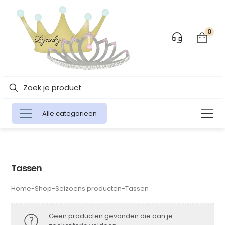
0
Alle categorieën
Tassen
Home
-
Shop
-
Seizoens producten
-
Tassen
Geen producten gevonden die aan je