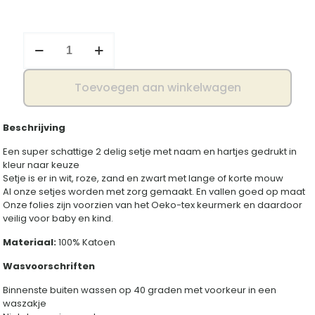
Setje
hartjes
aantal
Toevoegen aan winkelwagen
Beschrijving
Een super schattige 2 delig setje met naam en hartjes gedrukt in
kleur naar keuze
Setje is er in wit, roze, zand en zwart met lange of korte mouw
Al onze setjes worden met zorg gemaakt. En vallen goed op maat
Onze folies zijn voorzien van het Oeko-tex keurmerk en daardoor
veilig voor baby en kind.
Materiaal:
100% Katoen
Wasvoorschriften
Binnenste buiten wassen op 40 graden met voorkeur in een
waszakje