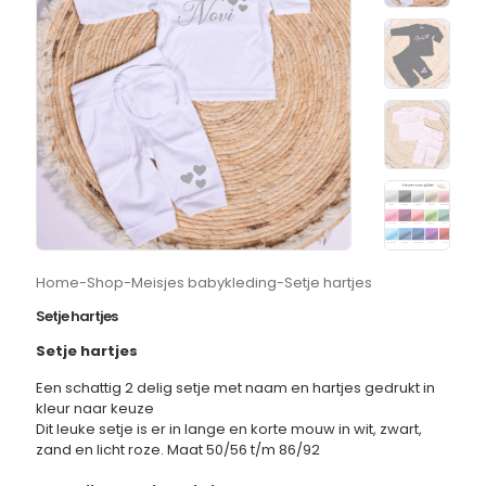
Home
-
Shop
-
Meisjes babykleding
-
Setje hartjes
Setje hartjes
Setje hartjes
Een schattig 2 delig setje met naam en hartjes gedrukt in
kleur naar keuze
Dit leuke setje is er in lange en korte mouw in wit, zwart,
zand en licht roze. Maat 50/56 t/m 86/92