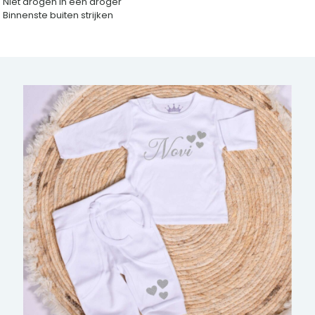
Niet drogen in een droger
Binnenste buiten strijken