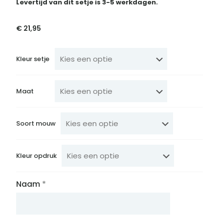
Levertijd van dit setje is 3-5 werkdagen.
€
21,95
Kleur setje
Maat
Soort mouw
Kleur opdruk
Naam
*