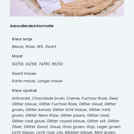
Aanvullende informatie
Kleur setje
Blauw, Roze, Wit, Zwart
Maat
50/56, 62/68, 74/80, 86/92
Soort mouw
Korte mouw, Lange mouw
Kleur opdruk
Antraciet, Chocolade bruin, Creme, Fuchsia Roze, Geel,
Glitter blauw, Glitter Fuchsia Roze, Glitter Goud, Glitter
groen, Glitter koraal, Glitter licht blauw, Glitter mint
groen, Glitter Neon Roze, Glitter paars, Glitter rood,
Glitter rosé goud, Glitter royaal blauw, Glitter wit, Glitter
Zilver, Glitter Zwart, Goud, Gras groen, Grijs, Leger groen,
Licht blauw, Licht roze, Lila, Midden blauw, Mint groen,