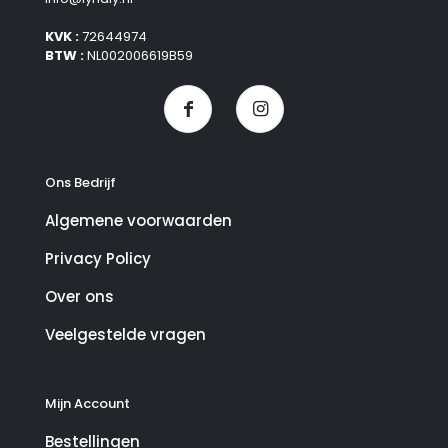
KVK :
72644974
BTW :
NL002006619B59
Ons Bedrijf
Algemene voorwaarden
Privacy Policy
Over ons
Veelgestelde vragen
Mijn Account
Bestellingen