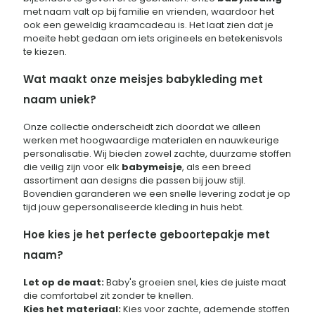
met naam valt op bij familie en vrienden, waardoor het
ook een geweldig kraamcadeau is. Het laat zien dat je
moeite hebt gedaan om iets origineels en betekenisvols
te kiezen.
Wat maakt onze meisjes babykleding met
naam uniek?
Onze collectie onderscheidt zich doordat we alleen
werken met hoogwaardige materialen en nauwkeurige
personalisatie. Wij bieden zowel zachte, duurzame stoffen
die veilig zijn voor elk
babymeisje
, als een breed
assortiment aan designs die passen bij jouw stijl.
Bovendien garanderen we een snelle levering zodat je op
tijd jouw gepersonaliseerde kleding in huis hebt.
Hoe kies je het perfecte geboortepakje met
naam?
Let op de maat:
Baby's groeien snel, kies de juiste maat
die comfortabel zit zonder te knellen.
Kies het materiaal:
Kies voor zachte, ademende stoffen