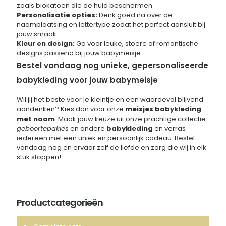
zoals biokatoen die de huid beschermen.
Personalisatie opties:
Denk goed na over de
naamplaatsing en lettertype zodat het perfect aansluit bij
jouw smaak.
Kleur en design:
Ga voor leuke, stoere of romantische
designs passend bij jouw babymeisje.
Bestel vandaag nog unieke, gepersonaliseerde
babykleding voor jouw babymeisje
Wil jij het beste voor je kleintje en een waardevol blijvend
aandenken? Kies dan voor onze
meisjes babykleding
met naam
. Maak jouw keuze uit onze prachtige collectie
geboortepakjes
en andere
babykleding
en verras
iedereen met een uniek en persoonlijk cadeau. Bestel
vandaag nog en ervaar zelf de liefde en zorg die wij in elk
stuk stoppen!
Productcategorieën