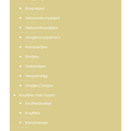
Boxpakjes
Geboorte mutsjes
Geboorte pakjes
Jongens pyjama's
Rompertjes
Shirtjes
Slabbetjes
Verjaardag
Vestjes/Jasjes
Knuffels met naam
Knuffeldoekje
Knuffels
Rammelaar