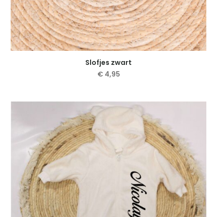
Slofjes zwart
€
4,95