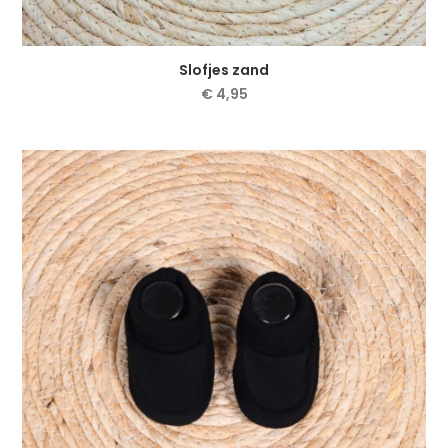
Slofjes zand
€
4,95