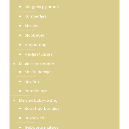
Jongens pyjama's
Rompertjes
Shirtjes
Slabbetjes
Verjaardag
Vestjes/Jasjes
Knuffels met naam
Knuffeldoekje
Knuffels
Rammelaar
Meisjes babykleding
Baby haarbandjes
Boxpakjes
Geboorte mutsjes