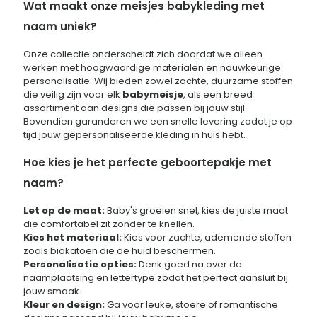
Wat maakt onze meisjes babykleding met
naam uniek?
Onze collectie onderscheidt zich doordat we alleen
werken met hoogwaardige materialen en nauwkeurige
personalisatie. Wij bieden zowel zachte, duurzame stoffen
die veilig zijn voor elk
babymeisje
, als een breed
assortiment aan designs die passen bij jouw stijl.
Bovendien garanderen we een snelle levering zodat je op
tijd jouw gepersonaliseerde kleding in huis hebt.
Hoe kies je het perfecte geboortepakje met
naam?
Let op de maat:
Baby's groeien snel, kies de juiste maat
die comfortabel zit zonder te knellen.
Kies het materiaal:
Kies voor zachte, ademende stoffen
zoals biokatoen die de huid beschermen.
Personalisatie opties:
Denk goed na over de
naamplaatsing en lettertype zodat het perfect aansluit bij
jouw smaak.
Kleur en design:
Ga voor leuke, stoere of romantische