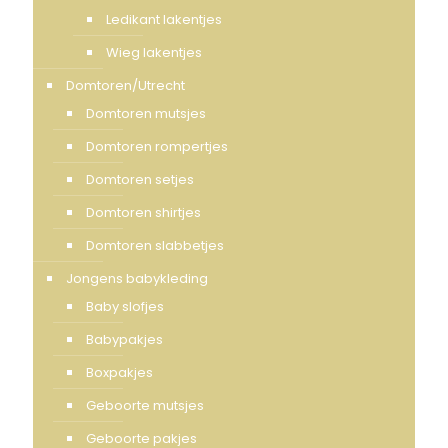
Ledikant lakentjes
Wieg lakentjes
Domtoren/Utrecht
Domtoren mutsjes
Domtoren rompertjes
Domtoren setjes
Domtoren shirtjes
Domtoren slabbetjes
Jongens babykleding
Baby slofjes
Babypakjes
Boxpakjes
Geboorte mutsjes
Geboorte pakjes