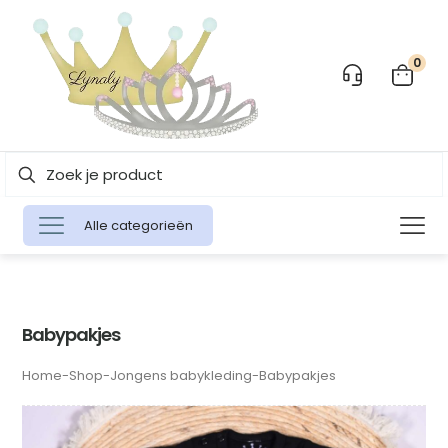
0
Alle categorieën
Babypakjes
Home
-
Shop
-
Jongens babykleding
-
Babypakjes