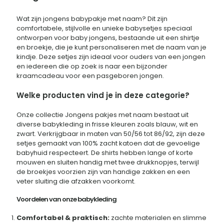
Wat zijn jongens babypakje met naam? Dit zijn
comfortabele, stijlvolle en unieke babysetjes speciaal
ontworpen voor baby jongens, bestaande uit een shirtje
en broekje, die je kunt personaliseren met de naam van je
kindje. Deze setjes zijn ideaal voor ouders van een jongen
en iedereen die op zoek is naar een bijzonder
kraamcadeau voor een pasgeboren jongen.
Welke producten vind je in deze categorie?
Onze collectie Jongens pakjes met naam bestaat uit
diverse babykleding in frisse kleuren zoals blauw, wit en
zwart. Verkrijgbaar in maten van 50/56 tot 86/92, zijn deze
setjes gemaakt van 100% zacht katoen dat de gevoelige
babyhuid respecteert. De shirts hebben lange of korte
mouwen en sluiten handig met twee drukknopjes, terwijl
de broekjes voorzien zijn van handige zakken en een
veter sluiting die afzakken voorkomt.
Voordelen van onze babykleding
Comfortabel & praktisch:
zachte materialen en slimme