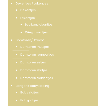
Dekentjes / Lakentjes
Dekentjes
Lakentjes
Ledikant lakentjes
Wieg lakentjes
Domtoren/Utrecht
Domtoren mutsjes
Domtoren rompertjes
Domtoren setjes
Domtoren shirtjes
Domtoren slabbetjes
Jongens babykleding
Baby slofjes
Babypakjes