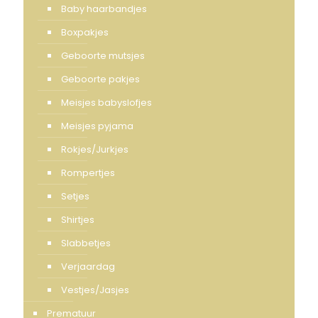
Baby haarbandjes
Boxpakjes
Geboorte mutsjes
Geboorte pakjes
Meisjes babyslofjes
Meisjes pyjama
Rokjes/Jurkjes
Rompertjes
Setjes
Shirtjes
Slabbetjes
Verjaardag
Vestjes/Jasjes
Prematuur