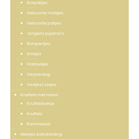
Boxpakjes
Geboorte mutsjes
Geboorte pakjes
Jongens pyjama's
Rompertjes
Shirtjes
Slabbetjes
Verjaardag
Vestjes/Jasjes
Knuffels met naam
Knuffeldoekje
Knuffels
Rammelaar
Meisjes babykleding