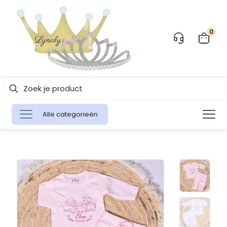
0
Alle categorieën