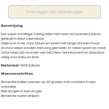
aantal
Toevoegen aan winkelwagen
Beschrijving
Een super schattige 2 delig setje met naam en boerderij dieren
gedrukt in kleur naar keuze
Setje is er in wit, roze, blauw en zwart met lange of korte mouw
Al onze setjes worden met zorg gemaakt. En vallen goed op maat
Onze folies zijn voorzien van het Oeko-tex keurmerk en daardoor
veilig voor baby en kind.
Materiaal:
100% Katoen
Wasvoorschriften
Binnenste buiten wassen op 40 graden met voorkeur in een
waszakje
Niet drogen in een droger
Binnenste buiten strijken