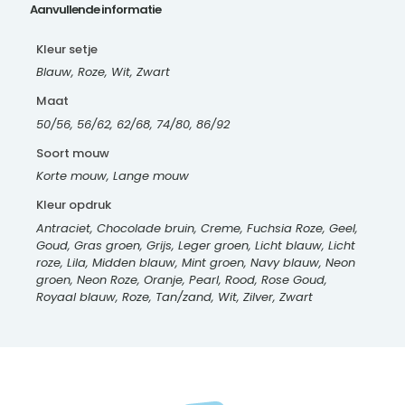
Aanvullende informatie
Kleur setje
Blauw, Roze, Wit, Zwart
Maat
50/56, 56/62, 62/68, 74/80, 86/92
Soort mouw
Korte mouw, Lange mouw
Kleur opdruk
Antraciet, Chocolade bruin, Creme, Fuchsia Roze, Geel,
Goud, Gras groen, Grijs, Leger groen, Licht blauw, Licht
roze, Lila, Midden blauw, Mint groen, Navy blauw, Neon
groen, Neon Roze, Oranje, Pearl, Rood, Rose Goud,
Royaal blauw, Roze, Tan/zand, Wit, Zilver, Zwart