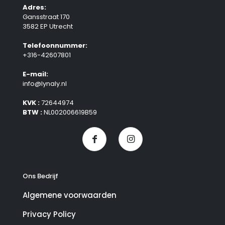
Adres:
Gansstraat 170
3582 EP Utrecht
Telefoonnummer:
+316-42607801
E-mail:
info@lynaly.nl
KVK :
72644974
BTW :
NL002006619B59
Ons Bedrijf
Algemene voorwaarden
Privacy Policy