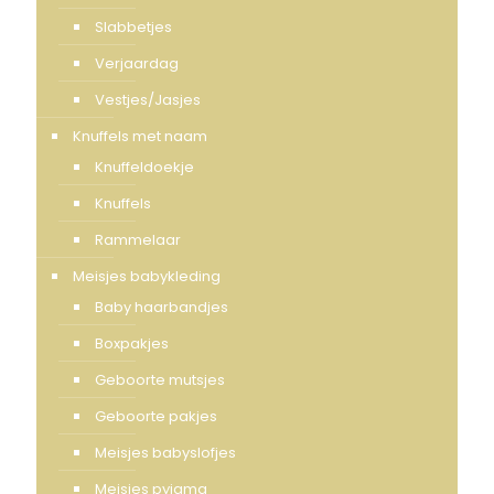
Slabbetjes
Verjaardag
Vestjes/Jasjes
Knuffels met naam
Knuffeldoekje
Knuffels
Rammelaar
Meisjes babykleding
Baby haarbandjes
Boxpakjes
Geboorte mutsjes
Geboorte pakjes
Meisjes babyslofjes
Meisjes pyjama