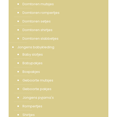
Domtoren mutsjes
Domtoren rompertjes
Domtoren setjes
Domtoren shirtjes
Domtoren slabbetjes
Jongens babykleding
Baby slofjes
Babypakjes
Boxpakjes
Geboorte mutsjes
Geboorte pakjes
Jongens pyjama's
Rompertjes
Shirtjes