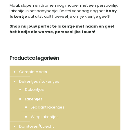
Maak slapen en dromen nog mooier met een persoonlijk
lakentje in het babybedje. Bestel vandaag nog het
baby
lakentje
dat uitstraalt hoeveel je om je kleintje geeft!
Shop nu jouw perfecte lakentje met naam en geef
het bedje die warme, persoonlijke touch!
Productcategorieën
Complete sets
Dekentjes / Lakentjes
Dekentjes
Lakentjes
Ledikant lakentjes
Wieg lakentjes
Domtoren/Utrecht