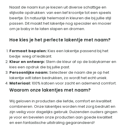
Naast de naam kun je kiezen uit diverse schattige en
stijlvolle opdrukken: van een lief kroontje tot een speels
beertje. En natuurlijk helemaal in kleuren die bij jullie stijl
passen. Dit maakt het lakentje nog specialer en mooier
om je baby in te laten slapen en dromen.
Hoe kies je het perfecte lakentje met naam?
Formaat bepalen:
Kies een lakentje passend bij het
bedje: wieg of ledikant.
Kleur en ontwerp:
Stem de kleur af op de babykamer en
kies een opdruk die bij jullie past.
Persoonlijke naam:
Selecteer de naam die je op het
lakentje wilt laten bedrukken, zo wordt het echt uniek.
Materiaal:
100% katoen voor zacht en ademend comfort.
Waarom onze lakentjes met naam?
Wij geloven in producten die liefde, comfort en kwaliteit
combineren. Onze lakentjes worden met zorg bedrukt en
zijn veilig voor dagelijks gebruik. Duizenden ouders gingen
je voor en bevelen onze producten aan goede kwaliteit
en een fantastische uitstraling gegarandeerd!