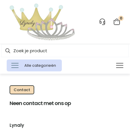
0
Alle categorieën
Contact
Neen contact met ons op
Lynaly