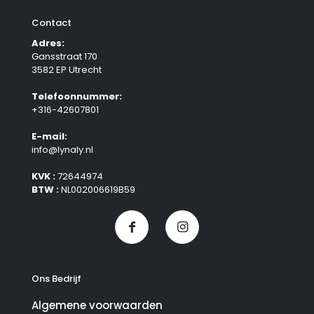
Contact
Adres:
Gansstraat 170
3582 EP Utrecht
Telefoonnummer:
+316-42607801
E-mail:
info@lynaly.nl
KVK :
72644974
BTW :
NL002006619B59
Ons Bedrijf
Algemene voorwaarden