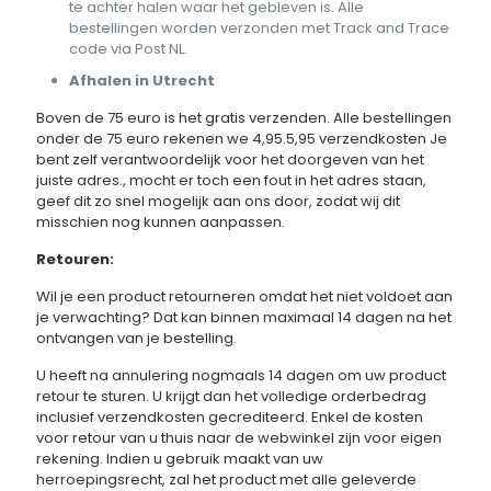
te achter halen waar het gebleven is. Alle
bestellingen worden verzonden met Track and Trace
code via Post NL.
Afhalen in Utrecht
Boven de 75 euro is het gratis verzenden. Alle bestellingen
onder de 75 euro rekenen we 4,95.5,95 verzendkosten Je
bent zelf verantwoordelijk voor het doorgeven van het
juiste adres., mocht er toch een fout in het adres staan,
geef dit zo snel mogelijk aan ons door, zodat wij dit
misschien nog kunnen aanpassen.
Retouren:
Wil je een product retourneren omdat het niet voldoet aan
je verwachting? Dat kan binnen maximaal 14 dagen na het
ontvangen van je bestelling.
U heeft na annulering nogmaals 14 dagen om uw product
retour te sturen. U krijgt dan het volledige orderbedrag
inclusief verzendkosten gecrediteerd. Enkel de kosten
voor retour van u thuis naar de webwinkel zijn voor eigen
rekening. Indien u gebruik maakt van uw
herroepingsrecht, zal het product met alle geleverde