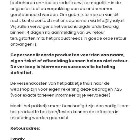
toebehoren en - indien redelijkerwijze mogelijk - in de
originele staat en verpakking aan de ondernemer
geretourneerd worden. Om gebruik te maken van dit
recht kunt u contact met ons opnemen via Info@lynaly.nl.
Wij zullen vervolgens het verschuldigde orderbedrag
binnen 14 dagen na aanmelding van uw retour
terugstorten mits het product reeds in goede orde retour
ontvangen is.
Gepersonaliseerde producten voorzien van naam,
eigen tekst of afbeelding kunnen helaas niet retour.
De verkoop is hiermee na succesvolle betaling
definitief.
De verzendkosten van het pakketje thuis naar de
webshop zijn voor eigen rekening deze bedragen 7,25
(voor exacte tarieven informeer bij je vervoeder)
Mocht het pakketje meer beschadigd zijn dan nodig is om
het product te bekijken/testen kunnen deze kosten in
mindering worden gebracht.
Retouradres:
Lynaly