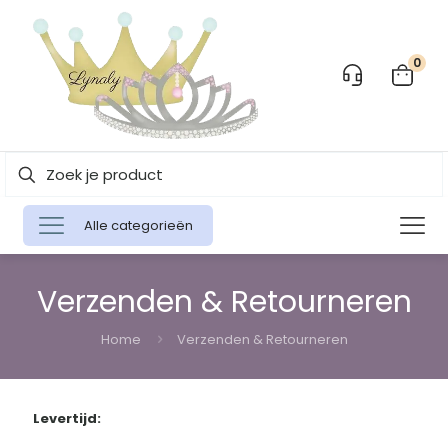
0
Alle categorieën
Verzenden & Retourneren
Home
Verzenden & Retourneren
Levertijd: