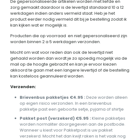
De gepersonaliseerde artikelen worden met liefde en
zorg gemaakt daardoor is de levertijd standaard 10 a 12
werkdagen indien anders vermeld staat. Heb je het
product eerder nodig vermeld dit bij je bestelling zodat ik
kan kijken wat er mogelijk is.
Producten die op voorraad en niet gepersonaliseerd zijn
worden binnen 2 a 5 werkdagen verzonden.
Mocht om wat voor reden dan ook de levertijd niet
gehaald worden dan wordt je zo spoedig mogelijk via de
mail op de hoogte gebracht en kan je ervoor kiezen
akkoord te gaan met een langere levertijd of de bestelling
kan kosteloos geannuleerd worden.
Verzenden:
Brievenbus pakketjes €4.95 :
Deze worden alleen
op eigen risico verzonden. In een brievenbus
pakketje past een geboorte setje, pyjama of shirtje
Pakket post (verzekerd) €5.95 :
Kleine pakketjes
worden normaliter doorgegeven aan de postbode.
Wanneer u kiest voor Pakketpost is uw pakket
verzekerd. Mocht het dan kwijt raken is het vaak nog