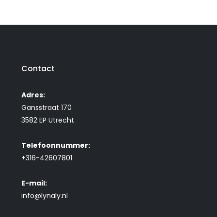
Contact
Adres:
Gansstraat 170
3582 EP Utrecht
Telefoonnummer:
+316-42607801
E-mail:
info@lynaly.nl