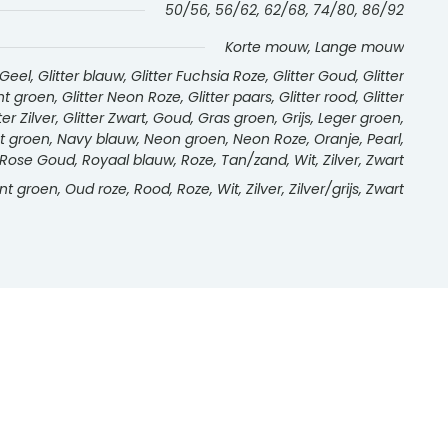
50/56, 56/62, 62/68, 74/80, 86/92
Korte mouw, Lange mouw
l, Glitter blauw, Glitter Fuchsia Roze, Glitter Goud, Glitter
int groen, Glitter Neon Roze, Glitter paars, Glitter rood, Glitter
tter Zilver, Glitter Zwart, Goud, Gras groen, Grijs, Leger groen,
int groen, Navy blauw, Neon groen, Neon Roze, Oranje, Pearl,
Rose Goud, Royaal blauw, Roze, Tan/zand, Wit, Zilver, Zwart
nt groen, Oud roze, Rood, Roze, Wit, Zilver, Zilver/grijs, Zwart