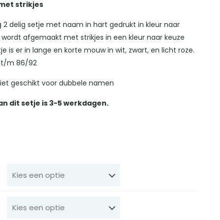
met strikjes
 2 delig setje met naam in hart gedrukt in kleur naar
e wordt afgemaakt met strikjes in een kleur naar keuze
tje is er in lange en korte mouw in wit, zwart, en licht roze.
 t/m 86/92
s niet geschikt voor dubbele namen
an dit setje is 3-5 werkdagen.