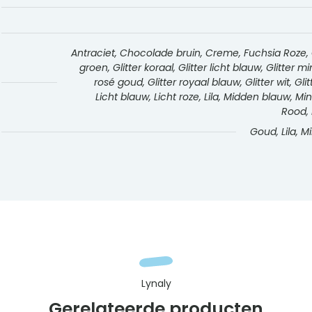
Antraciet, Chocolade bruin, Creme, Fuchsia Roze, Gee
groen, Glitter koraal, Glitter licht blauw, Glitter m
rosé goud, Glitter royaal blauw, Glitter wit, Gli
Licht blauw, Licht roze, Lila, Midden blauw, M
Rood, 
Goud, Lila, Mi
Lynaly
Gerelateerde producten