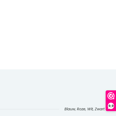
9,9
Blauw, Roze, Wit, Zwart