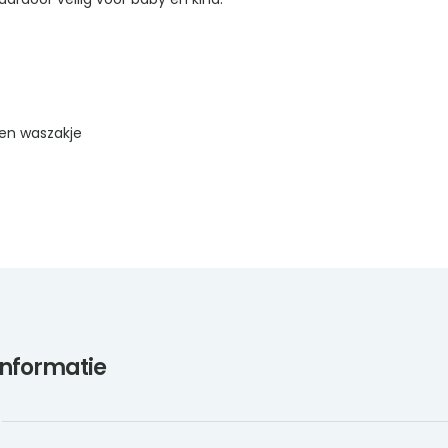
en waszakje
informatie