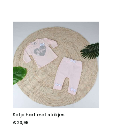
Setje hart met strikjes
€
23,95