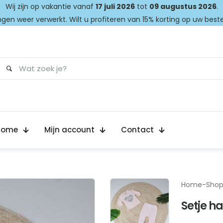
Wij zijn op vakantie vanaf
17 juli 2026
tot
09 augustus 2026
.
gen weer verwerkt. Wilt u profiteren van 15% korting op uw best
Home
Mijn account
Contact
Home
-
Sho
Setje ha