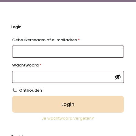
Login
Vereist
Gebruikersnaam of e-mailadres
*
Vereist
Wachtwoord
*
Onthouden
Login
Je wachtwoord vergeten?