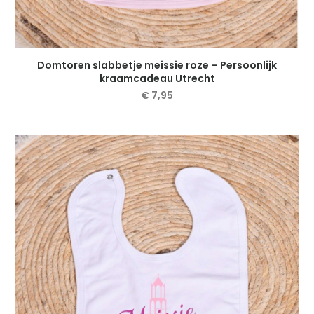
Domtoren slabbetje meissie roze – Persoonlijk
kraamcadeau Utrecht
€
7,95