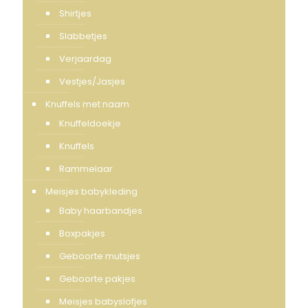
Shirtjes
Slabbetjes
Verjaardag
Vestjes/Jasjes
Knuffels met naam
Knuffeldoekje
Knuffels
Rammelaar
Meisjes babykleding
Baby haarbandjes
Boxpakjes
Geboorte mutsjes
Geboorte pakjes
Meisjes babyslofjes