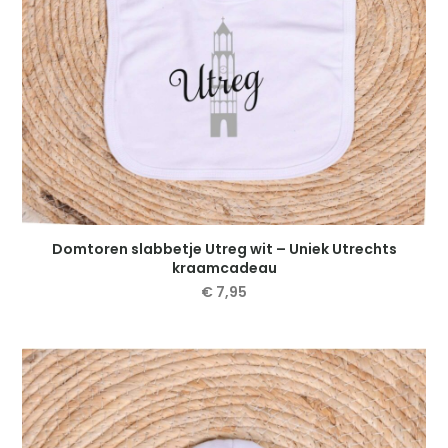
Domtoren slabbetje Utreg wit – Uniek Utrechts
kraamcadeau
€
7,95