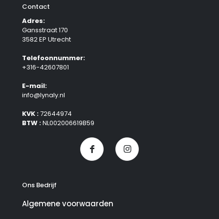
Contact
Adres:
Gansstraat 170
3582 EP Utrecht
Telefoonnummer:
+316-42607801
E-mail:
info@lynaly.nl
KVK :
72644974
BTW :
NL002006619B59
Ons Bedrijf
Algemene voorwaarden