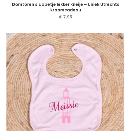
Domtoren slabbetje lekker kneije – Uniek Utrechts
kraamcadeau
€
7,95