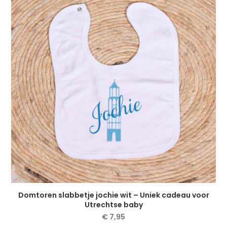
Domtoren slabbetje jochie wit – Uniek cadeau voor
Utrechtse baby
€
7,95