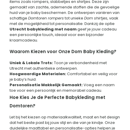
items zoals rompers, slabbetjes en shirtjes. Deze zijn
gemaakt van zachte, ademende stoffen die de gevoelige
huid van je baby beschermen. De ontwerpen variëren van
schattige
Domtoren rompers
tot unieke
Dom shirtjes
, vaak
met de mogelijkheid tot personalisatie. Dankzij de optie
Utrecht babykleding met naam
geef je jouw cadeau
een persoonlijke touch, ideaal voor een bijzonder
kraamcadeau.
Waarom Kiezen voor Onze Dom Baby Kleding?
Uniek & Lokale Trots:
Toon je verbondenheid met
Utrecht met authentieke ontwerpen.
Hoogwaardige Materialen:
Comfortabel en veilig voor
je baby’s huid.
Personalisatie Makkelijk Gemaakt:
Voeg een naam
toe voor een persoonlijk en memorabel cadeau.
Hoe Kies Je de Perfecte Babykleding met
Domtoren?
Let bij het kiezen op materiaalkwaliteit, maat en het design
dat het beste past bij jouw stijl en die van je kindje. Onze
duidelijke maattabel en personalisatie-opties helpen je