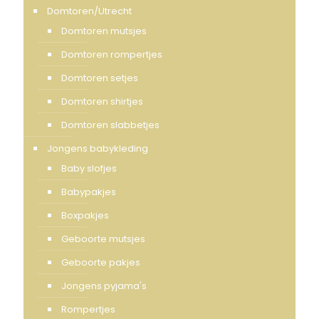
Domtoren/Utrecht
Domtoren mutsjes
Domtoren rompertjes
Domtoren setjes
Domtoren shirtjes
Domtoren slabbetjes
Jongens babykleding
Baby slofjes
Babypakjes
Boxpakjes
Geboorte mutsjes
Geboorte pakjes
Jongens pyjama's
Rompertjes