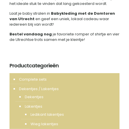
het ideale stuk te vinden dat lang gekoesterd wordt.
Laat je baby stralen in
Babykleding met de Domtoren
van Utrecht
en geef een uniek, lokaal cadeau waar
iedereen blij van wordt!
Bestel vandaag nog
je favoriete romper of shirtje en vier
de Utrechtse trots samen met je kleintje!
Productcategorieën
Complete sets
Dekentjes / Lakentjes
Dekentjes
Lakentjes
Ledikant lakentjes
Wieg lakentjes