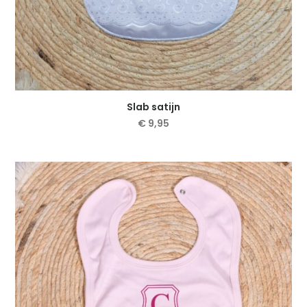
Slab satijn
€
9,95