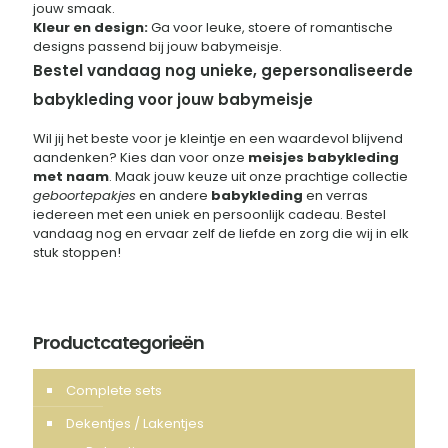
jouw smaak.
Kleur en design:
Ga voor leuke, stoere of romantische
designs passend bij jouw babymeisje.
Bestel vandaag nog unieke, gepersonaliseerde
babykleding voor jouw babymeisje
Wil jij het beste voor je kleintje en een waardevol blijvend
aandenken? Kies dan voor onze
meisjes babykleding
met naam
. Maak jouw keuze uit onze prachtige collectie
geboortepakjes
en andere
babykleding
en verras
iedereen met een uniek en persoonlijk cadeau. Bestel
vandaag nog en ervaar zelf de liefde en zorg die wij in elk
stuk stoppen!
Productcategorieën
Complete sets
Dekentjes / Lakentjes