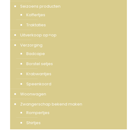
Seizoens producten
Koffertjes
Traktaties
Uitverkoop op=op
Verzorging
Badcape
Borstel setjes
Krabwantjes
Speenkoord
Woonwagen
Zwangerschap bekend maken
Rompertjes
Shirtjes