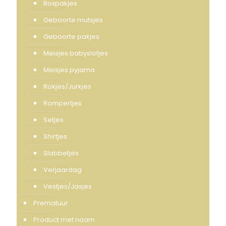
Boxpakjes
Geboorte mutsjes
Geboorte pakjes
Meisjes babyslofjes
Meisjes pyjama
Rokjes/Jurkjes
Rompertjes
Setjes
Shirtjes
Slabbetjes
Verjaardag
Vestjes/Jasjes
Prematuur
Product met naam