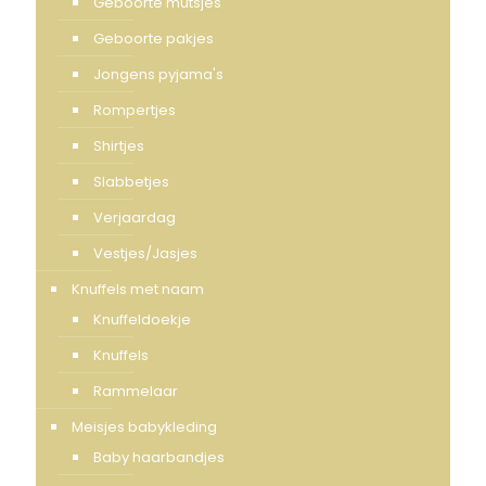
Geboorte mutsjes
Geboorte pakjes
Jongens pyjama's
Rompertjes
Shirtjes
Slabbetjes
Verjaardag
Vestjes/Jasjes
Knuffels met naam
Knuffeldoekje
Knuffels
Rammelaar
Meisjes babykleding
Baby haarbandjes