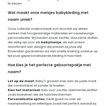
te kiezen.
Wat maakt onze meisjes babykleding met
naam uniek?
Onze collectie onderscheidt zich doordat we alleen
werken met hoogwaardige materialen en nauwkeurige
personalisatie. Wij bieden zowel zachte, duurzame stoffen
die veilig zijn voor elk
babymeisje
, als een breed
assortiment aan designs die passen bij jouw stijl.
Bovendien garanderen we een snelle levering zodat je op
tijd jouw gepersonaliseerde kleding in huis hebt.
Hoe kies je het perfecte geboortepakje met
naam?
Let op de maat:
Baby's groeien snel, kies de juiste maat
die comfortabel zit zonder te knellen.
Kies het materiaal:
Kies voor zachte, ademende stoffen
zoals biokatoen die de huid beschermen.
Personalisatie opties:
Denk goed na over de
naamplaatsing en lettertype zodat het perfect aansluit bij