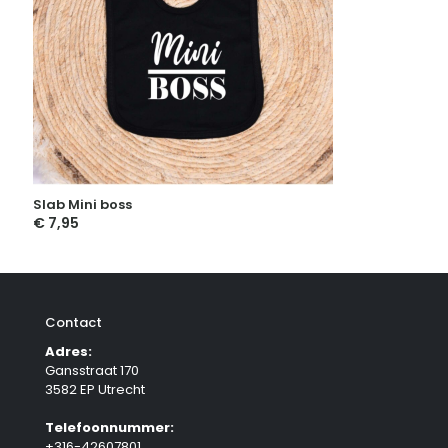
Slab Mini boss
€
7,95
Contact
Adres:
Gansstraat 170
3582 EP Utrecht
Telefoonnummer:
+316-42607801