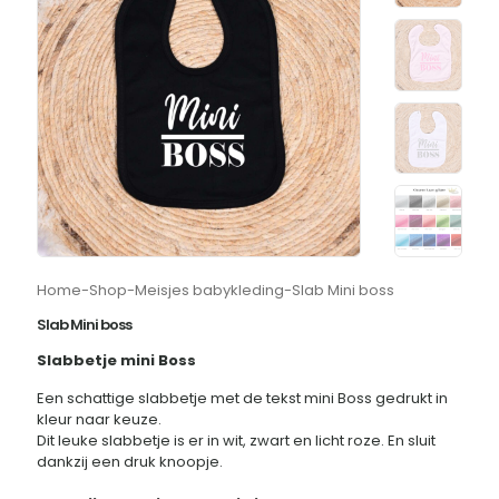
Home
-
Shop
-
Meisjes babykleding
-
Slab Mini boss
Slab Mini boss
Slabbetje mini Boss
Een schattige slabbetje met de tekst mini Boss gedrukt in
kleur naar keuze.
Dit leuke slabbetje is er in wit, zwart en licht roze. En sluit
dankzij een druk knoopje.