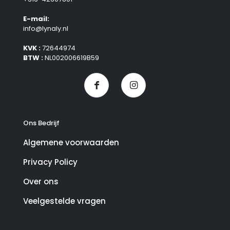
E-mail:
info@lynaly.nl
KVK :
72644974
BTW :
NL002006619B59
Ons Bedrijf
Algemene voorwaarden
Privacy Policy
Over ons
Veelgestelde vragen