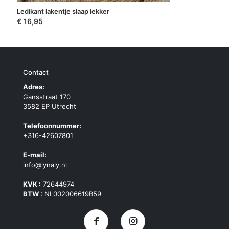
Ledikant lakentje slaap lekker
€
16,95
Contact
Adres:
Gansstraat 170
3582 EP Utrecht
Telefoonnummer:
+316-42607801
E-mail:
info@lynaly.nl
KVK :
72644974
BTW :
NL002006619B59