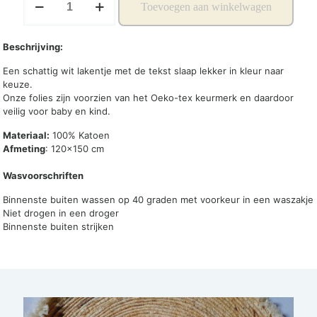
Toevoegen aan winkelwagen
lakentje
slaap
lekker
Beschrijving:
aantal
Een schattig wit lakentje met de tekst slaap lekker in kleur naar
keuze.
Onze folies zijn voorzien van het Oeko-tex keurmerk en daardoor
veilig voor baby en kind.
Materiaal:
100% Katoen
Afmeting
: 120×150 cm
Wasvoorschriften
Binnenste buiten wassen op 40 graden met voorkeur in een waszakje
Niet drogen in een droger
Binnenste buiten strijken