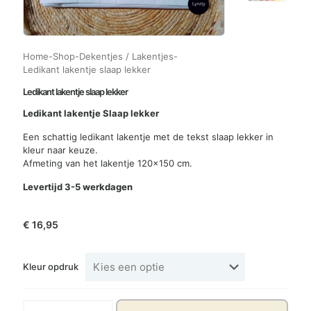
Home
-
Shop
-
Dekentjes / Lakentjes
-
Ledikant lakentje slaap lekker
Ledikant lakentje slaap lekker
Ledikant lakentje Slaap lekker
Een schattig ledikant lakentje met de tekst slaap lekker in
kleur naar keuze.
Afmeting van het lakentje 120×150 cm.
Levertijd 3-5 werkdagen
€
16,95
Kleur opdruk
Ledikant