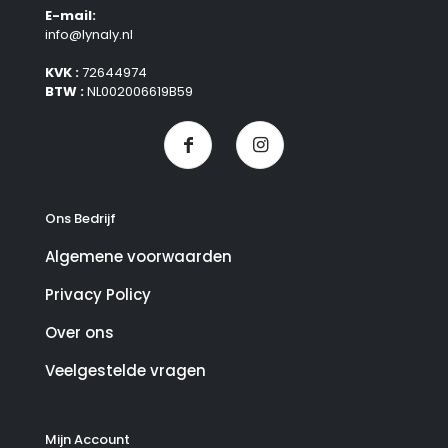
E-mail:
info@lynaly.nl
KVK :
72644974
BTW :
NL002006619B59
Ons Bedrijf
Algemene voorwaarden
Privacy Policy
Over ons
Veelgestelde vragen
Mijn Account