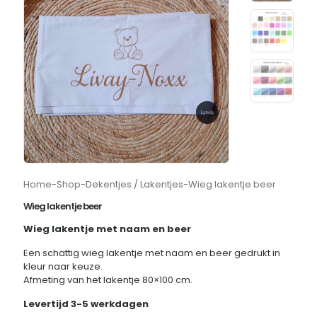
Home
-
Shop
-
Dekentjes / Lakentjes
-
Wieg lakentje beer
Wieg lakentje beer
Wieg lakentje met naam en beer
Een schattig wieg lakentje met naam en beer gedrukt in
kleur naar keuze.
Afmeting van het lakentje 80×100 cm.
Levertijd 3-5 werkdagen