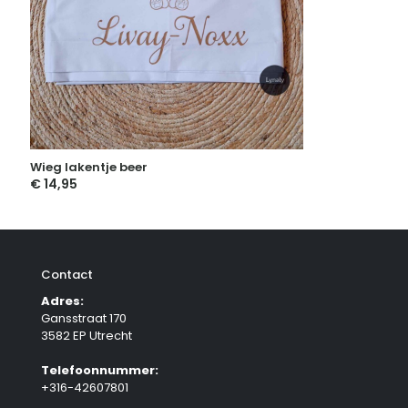
Wieg lakentje beer
€
14,95
Contact
Adres:
Gansstraat 170
3582 EP Utrecht
Telefoonnummer:
+316-42607801