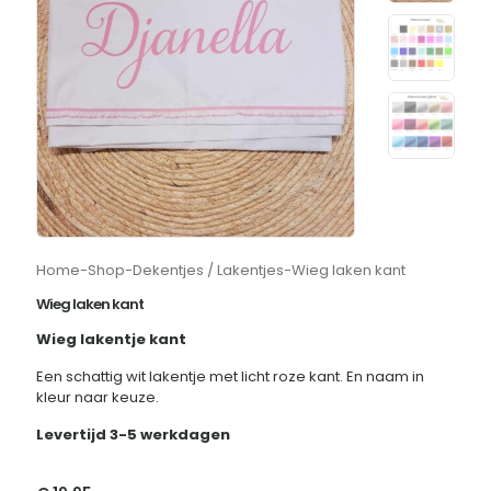
Home
-
Shop
-
Dekentjes / Lakentjes
-
Wieg laken kant
Wieg laken kant
Wieg lakentje kant
Een schattig wit lakentje met licht roze kant. En naam in
kleur naar keuze.
Levertijd 3-5 werkdagen