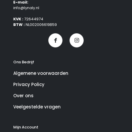
E-mail:
info@lynaly.nl
KVK :
72644974
BTW :
NL002006619B59
Ons Bedrijf
Algemene voorwaarden
Privacy Policy
Over ons
Veelgestelde vragen
Mijn Account