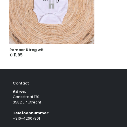
Romper Utreg wit
€
11,95
Contact
Adres:
Gansstraat 170
3582 EP Utrecht
Telefoonnummer:
+316-42607801