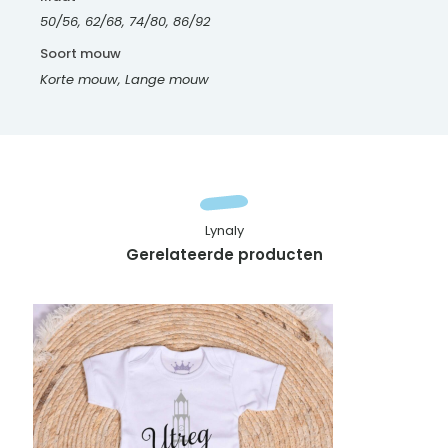
50/56, 62/68, 74/80, 86/92
Soort mouw
Korte mouw, Lange mouw
Lynaly
Gerelateerde producten