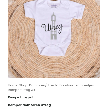
Home
-
Shop
-
Domtoren/Utrecht
-
Domtoren rompertjes
-
Romper Utreg wit
Romper Utreg wit
Romper domtoren Utreg