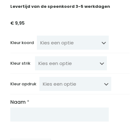
Levertijd van de speenkoord 3-5 werkdagen
€
9,95
Kleur koord
Kleur strik
Kleur opdruk
Naam
*