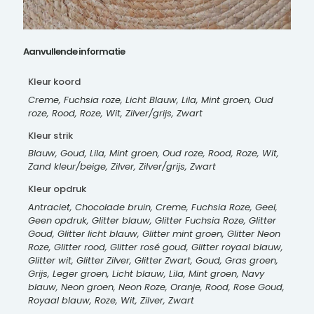
Aanvullende informatie
Kleur koord
Creme, Fuchsia roze, Licht Blauw, Lila, Mint groen, Oud
roze, Rood, Roze, Wit, Zilver/grijs, Zwart
Kleur strik
Blauw, Goud, Lila, Mint groen, Oud roze, Rood, Roze, Wit,
Zand kleur/beige, Zilver, Zilver/grijs, Zwart
Kleur opdruk
Antraciet, Chocolade bruin, Creme, Fuchsia Roze, Geel,
Geen opdruk, Glitter blauw, Glitter Fuchsia Roze, Glitter
Goud, Glitter licht blauw, Glitter mint groen, Glitter Neon
Roze, Glitter rood, Glitter rosé goud, Glitter royaal blauw,
Glitter wit, Glitter Zilver, Glitter Zwart, Goud, Gras groen,
Grijs, Leger groen, Licht blauw, Lila, Mint groen, Navy
blauw, Neon groen, Neon Roze, Oranje, Rood, Rose Goud,
Royaal blauw, Roze, Wit, Zilver, Zwart