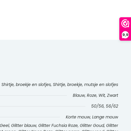
9,9
 Shirtje, broekje en slofjes, Shirtje, broekje, mutsje en slofjes
Blauw, Roze, Wit, Zwart
50/56, 56/62
Korte mouw, Lange mouw
l, Glitter blauw, Glitter Fuchsia Roze, Glitter Goud, Glitter