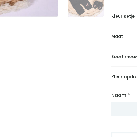
Kleur setje
Maat
Soort mou
Kleur opdr
Naam
*
Geboorte