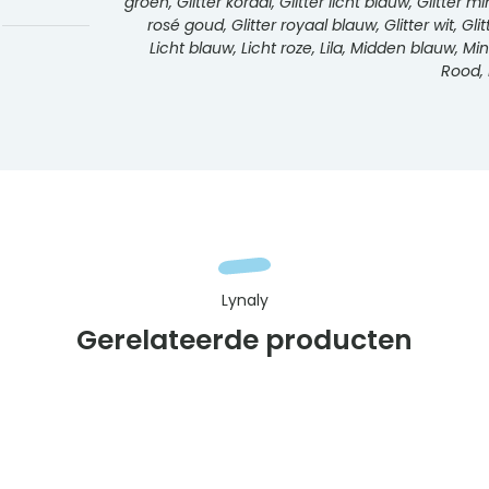
groen, Glitter koraal, Glitter licht blauw, Glitter m
rosé goud, Glitter royaal blauw, Glitter wit, Gli
Licht blauw, Licht roze, Lila, Midden blauw, M
Rood, 
Lynaly
Gerelateerde producten