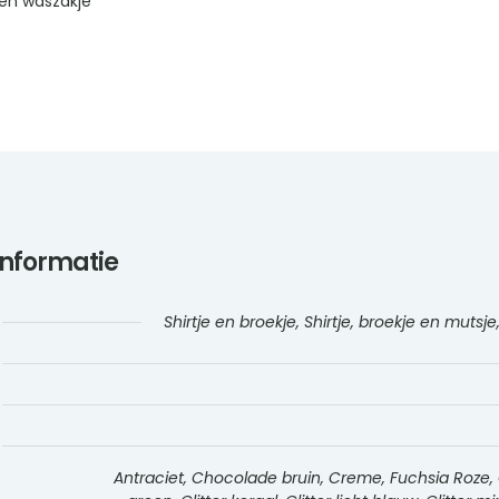
en waszakje
informatie
Shirtje en broekje, Shirtje, broekje en mutsje,
Antraciet, Chocolade bruin, Creme, Fuchsia Roze, Gee