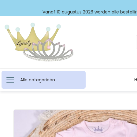
Vanaf 10 augustus 2026 worden alle bestellin
Alle categorieën