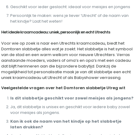
Geschikt voor ieder geslacht: ideaal voor meisjes en jongens
Persoonlijk te maken: wens je liever ‘Utrecht’ of de naam van
het kindje? Laat het weten!
Het ideale kraamcadeau: uniek, persoonlijk en echt Utrechts
Voor wie op zoek is naar een Utrechts kraamcadeau, biedt het
Domtoren slabbetje alles wat je zoekt. Het slabbetje is het symbool
van de stad en een warm welkom voor nieuwe Utrechters. Verras
aanstaande moeders, vaders of oma’s en opa’s met een cadeau
dat blijft herinneren aan die bijzondere babytijd. Dankzij de
mogelijkheid tot personalisatie maak je van dit slabbetje een echt
uniek kraamcadeau uit Utrecht of als Babyshower verrassing.
Veelgestelde vragen over het Domtoren slabbetje Utreg wit
Is dit slabbetje geschikt voor zowel meisjes als jongens?
Ja, dit slabbetje is unisex en geschikt voor iedere baby zowel
voor meisjes als jongens.
Kan ik ook de naam van het kindje op het slabbetje
laten drukken?