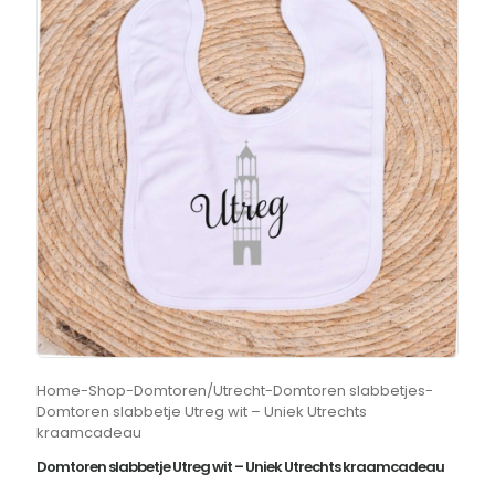
Home
-
Shop
-
Domtoren/Utrecht
-
Domtoren slabbetjes
-
Domtoren slabbetje Utreg wit – Uniek Utrechts
kraamcadeau
Domtoren slabbetje Utreg wit – Uniek Utrechts kraamcadeau