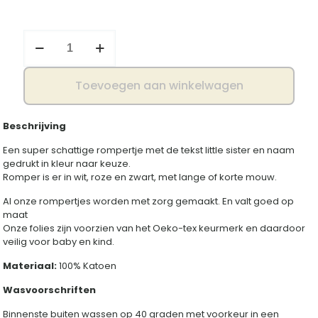
Romper
little
sister
aantal
Toevoegen aan winkelwagen
Beschrijving
Een super schattige rompertje met de tekst little sister en naam
gedrukt in kleur naar keuze.
Romper is er in wit, roze en zwart, met lange of korte mouw.
Al onze rompertjes worden met zorg gemaakt. En valt goed op
maat
Onze folies zijn voorzien van het Oeko-tex keurmerk en daardoor
veilig voor baby en kind.
Materiaal:
100% Katoen
Wasvoorschriften
Binnenste buiten wassen op 40 graden met voorkeur in een