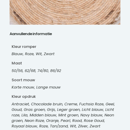
Aanvullende informatie
Kleur romper
Blauw, Roze, Wit, Zwart
Maat
50/56, 62/68, 74/80, 86/92
Soort mouw
Korte mouw, Lange mouw
Kleur opdruk
Antraciet, Chocolade bruin, Creme, Fuchsia Roze, Geel,
Goud, Gras groen, Grijs, Leger groen, Licht blauw, Licht
roze, Lila, Midden blauw, Mint groen, Navy blauw, Neon
groen, Neon Roze, Oranje, Pearl, Rood, Rose Goud,
Royaal blauw, Roze, Tan/zand, Wit, Zilver, Zwart