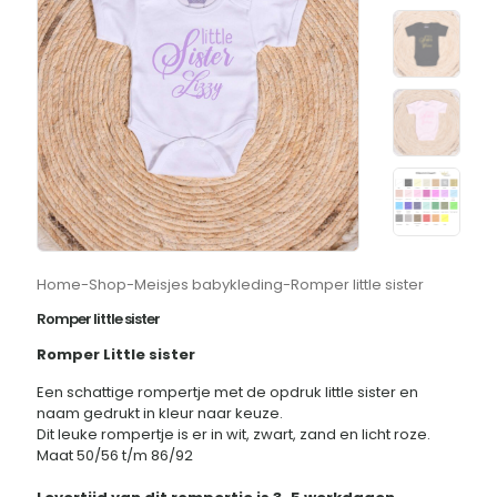
Home
-
Shop
-
Meisjes babykleding
-
Romper little sister
Romper little sister
Romper Little sister
Een schattige rompertje met de opdruk little sister en
naam gedrukt in kleur naar keuze.
Dit leuke rompertje is er in wit, zwart, zand en licht roze.
Maat 50/56 t/m 86/92