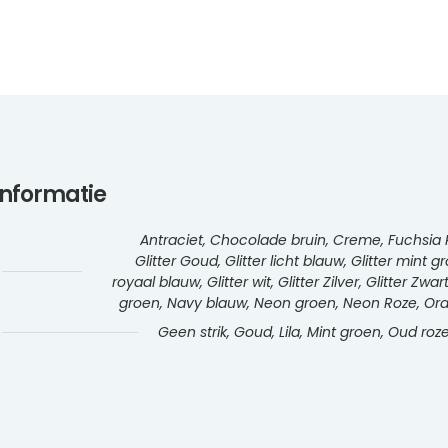
informatie
Antraciet, Chocolade bruin, Creme, Fuchsia R
Glitter Goud, Glitter licht blauw, Glitter mint g
royaal blauw, Glitter wit, Glitter Zilver, Glitter Zwa
groen, Navy blauw, Neon groen, Neon Roze, Oranj
Geen strik, Goud, Lila, Mint groen, Oud roze,