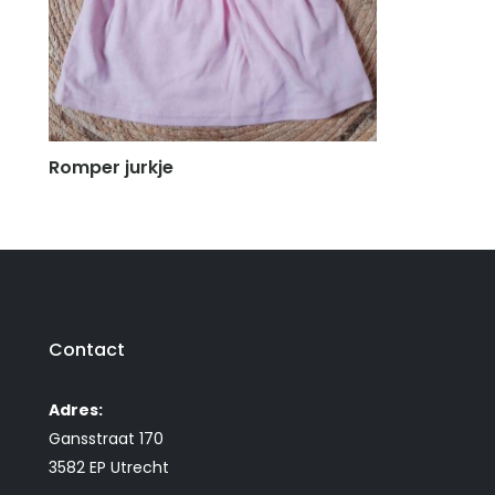
Romper jurkje
Contact
Adres:
Gansstraat 170
3582 EP Utrecht