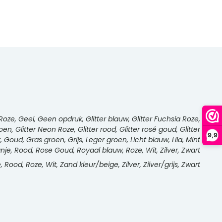
oze, Geel, Geen opdruk, Glitter blauw, Glitter Fuchsia Roze,
roen, Glitter Neon Roze, Glitter rood, Glitter rosé goud, Glitter
9,9
rt, Goud, Gras groen, Grijs, Leger groen, Licht blauw, Lila, Mint
e, Rood, Rose Goud, Royaal blauw, Roze, Wit, Zilver, Zwart
 Rood, Roze, Wit, Zand kleur/beige, Zilver, Zilver/grijs, Zwart