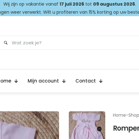
Wij zijn op vakantie vanaf
17 juli 2026
tot
09 augustus 2026
.
gen weer verwerkt. Wilt u profiteren van 15% korting op uw best
Home
Mijn account
Contact
Home
-
Sho
Romper 