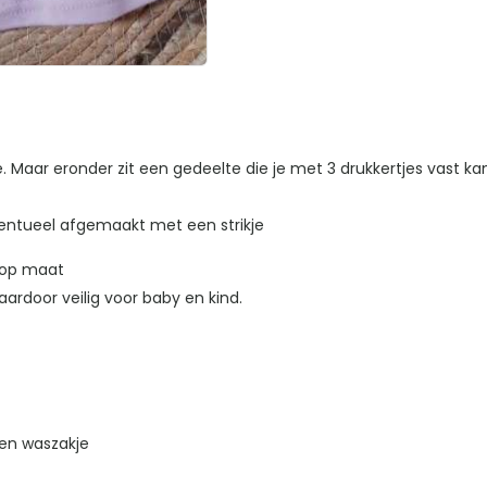
je. Maar eronder zit een gedeelte die je met 3 drukkertjes vast k
ventueel afgemaakt met een strikje
d op maat
ardoor veilig voor baby en kind.
en waszakje