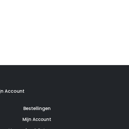
jn Account
Bestellingen
Mijn Account