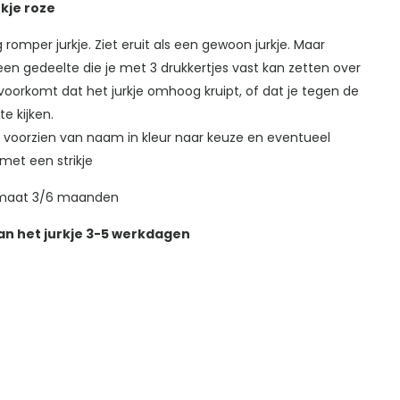
kje roze
 romper jurkje. Ziet eruit als een gewoon jurkje. Maar
een gedeelte die je met 3 drukkertjes vast kan zetten over
t voorkomt dat het jurkje omhoog kruipt, of dat je tegen de
te kijken.
t voorzien van naam in kleur naar keuze en eventueel
et een strikje
 maat 3/6 maanden
van het jurkje 3-5 werkdagen