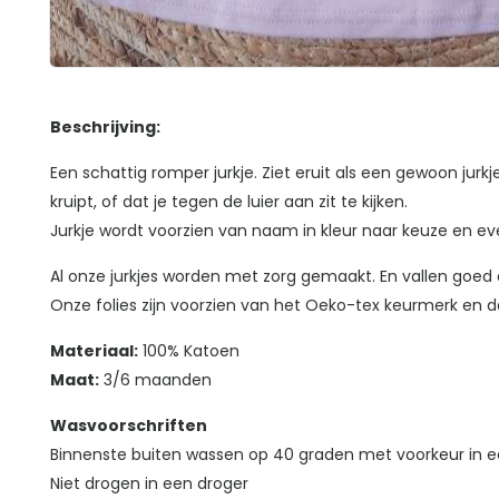
Beschrijving:
Een schattig romper jurkje. Ziet eruit als een gewoon jurk
kruipt, of dat je tegen de luier aan zit te kijken.
Jurkje wordt voorzien van naam in kleur naar keuze en e
Al onze jurkjes worden met zorg gemaakt. En vallen goe
Onze folies zijn voorzien van het Oeko-tex keurmerk en da
Materiaal:
100% Katoen
Maat:
3/6 maanden
Wasvoorschriften
Binnenste buiten wassen op 40 graden met voorkeur in e
Niet drogen in een droger