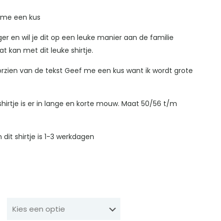
f me een kus
ger en wil je dit op een leuke manier aan de familie
at kan met dit leuke shirtje.
oorzien van de tekst Geef me een kus want ik wordt grote
shirtje is er in lange en korte mouw. Maat 50/56 t/m
n dit shirtje is 1-3 werkdagen