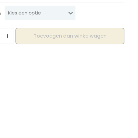
w
Toevoegen aan winkelwagen