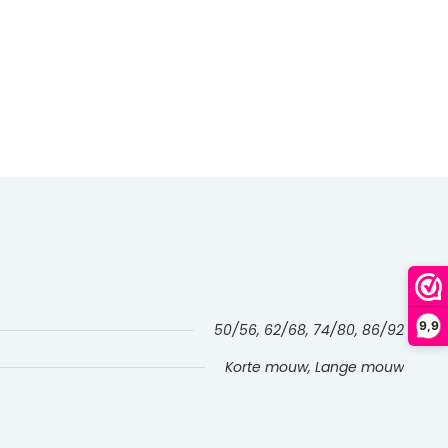
9,9
50/56, 62/68, 74/80, 86/92
Korte mouw, Lange mouw