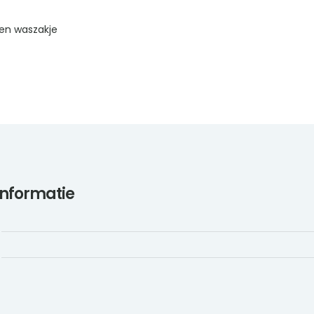
en waszakje
informatie