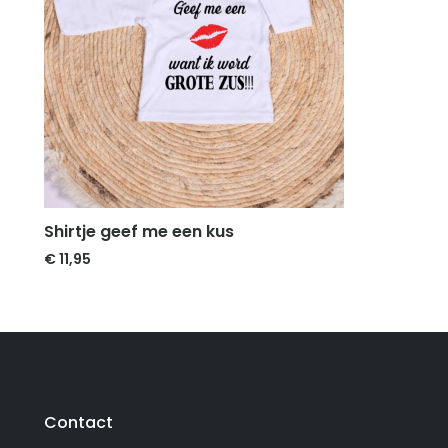
Shirtje geef me een kus
€
11,95
Contact