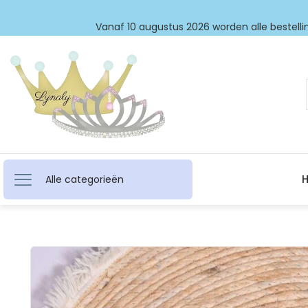
Vanaf 10 augustus 2026 worden alle bestellin
Alle categorieën