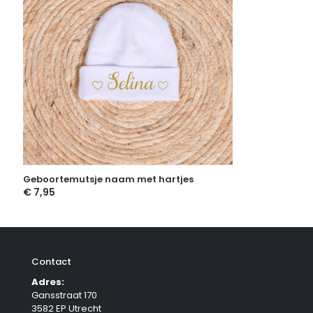
Geboortemutsje naam met hartjes
€
7,95
Contact
Adres:
Gansstraat 170
3582 EP Utrecht