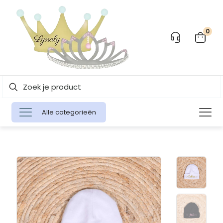
0
Alle categorieën