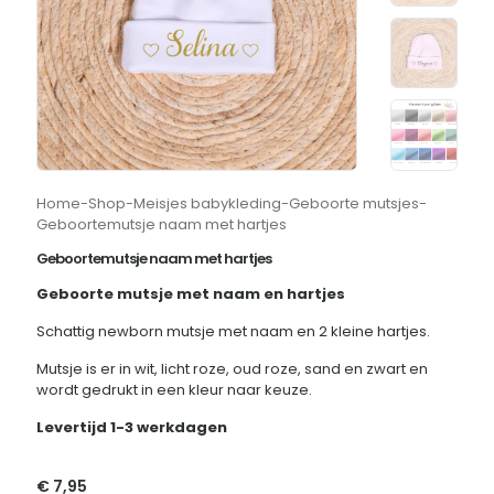
Home
-
Shop
-
Meisjes babykleding
-
Geboorte mutsjes
-
Geboortemutsje naam met hartjes
Geboortemutsje naam met hartjes
Geboorte mutsje met naam en hartjes
Schattig newborn mutsje met naam en 2 kleine hartjes.
Mutsje is er in wit, licht roze, oud roze, sand en zwart en
wordt gedrukt in een kleur naar keuze.
Levertijd 1-3 werkdagen
€
7,95