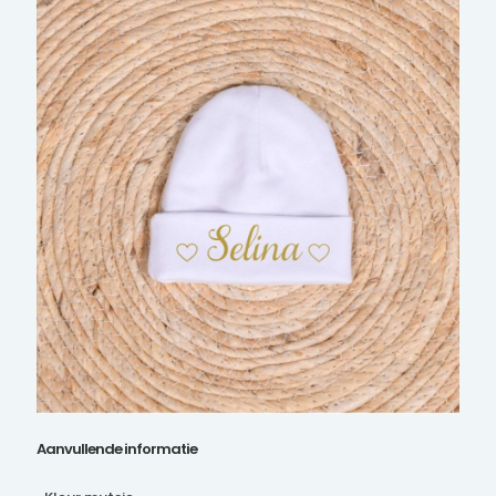
Aanvullende informatie