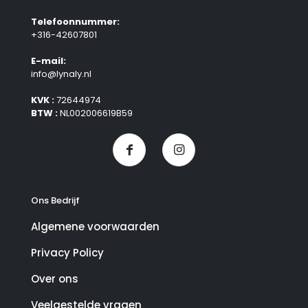
Telefoonnummer:
+316-42607801
E-mail:
info@lynaly.nl
KVK :
72644974
BTW :
NL002006619B59
Ons Bedrijf
Algemene voorwaarden
Privacy Policy
Over ons
Veelgestelde vragen