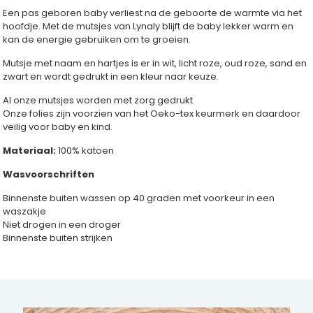
Een pas geboren baby verliest na de geboorte de warmte via het
hoofdje. Met de mutsjes van Lynaly blijft de baby lekker warm en
kan de energie gebruiken om te groeien.
Mutsje met naam en hartjes is er in wit, licht roze, oud roze, sand en
zwart en wordt gedrukt in een kleur naar keuze.
Al onze mutsjes worden met zorg gedrukt
Onze folies zijn voorzien van het Oeko-tex keurmerk en daardoor
veilig voor baby en kind.
Materiaal:
100% katoen
Wasvoorschriften
Binnenste buiten wassen op 40 graden met voorkeur in een
waszakje
Niet drogen in een droger
Binnenste buiten strijken