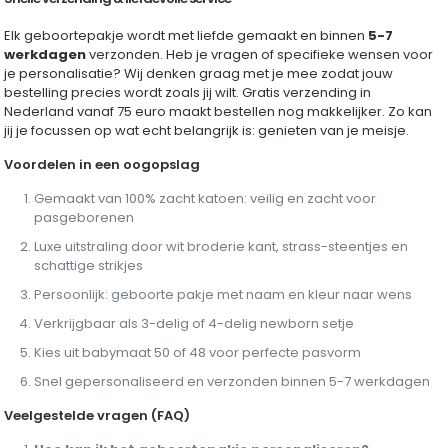
Elk geboortepakje wordt met liefde gemaakt en binnen
5-7
werkdagen
verzonden. Heb je vragen of specifieke wensen voor
je personalisatie? Wij denken graag met je mee zodat jouw
bestelling precies wordt zoals jij wilt. Gratis verzending in
Nederland vanaf 75 euro maakt bestellen nog makkelijker. Zo kan
jij je focussen op wat echt belangrijk is: genieten van je meisje.
Voordelen in een oogopslag
Gemaakt van 100% zacht katoen: veilig en zacht voor
pasgeborenen
Luxe uitstraling door wit broderie kant, strass-steentjes en
schattige strikjes
Persoonlijk: geboorte pakje met naam en kleur naar wens
Verkrijgbaar als 3-delig of 4-delig newborn setje
Kies uit babymaat 50 of 48 voor perfecte pasvorm
Snel gepersonaliseerd en verzonden binnen 5-7 werkdagen
Veelgestelde vragen (FAQ)