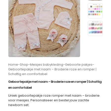
Home
-
Shop
-
Meisjes babykleding
-
Geboorte pakjes
-
Geboortepakje met naam – Broderie roze en romper |
Schattig en comfortabel
Geboortepakje met naam – Broderie roze en romper | Schattig
en comfortabel
Uniek geboortepakje roze romper met naam – broderie
voor meisjes. Personaliseer en bestel jouw zachte
newborn set.