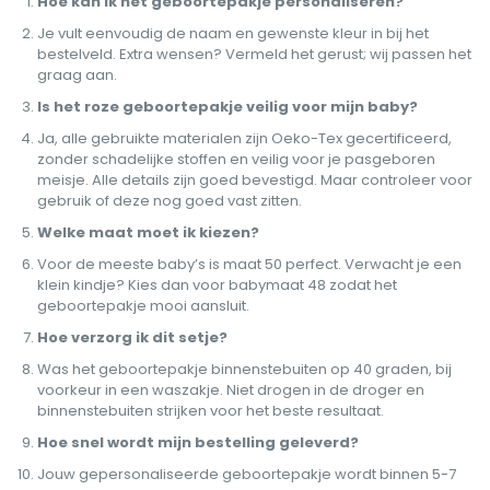
Hoe kan ik het geboortepakje personaliseren?
Je vult eenvoudig de naam en gewenste kleur in bij het
bestelveld. Extra wensen? Vermeld het gerust; wij passen het
graag aan.
Is het roze geboortepakje veilig voor mijn baby?
Ja, alle gebruikte materialen zijn Oeko-Tex gecertificeerd,
zonder schadelijke stoffen en veilig voor je pasgeboren
meisje. Alle details zijn goed bevestigd. Maar controleer voor
gebruik of deze nog goed vast zitten.
Welke maat moet ik kiezen?
Voor de meeste baby’s is maat 50 perfect. Verwacht je een
klein kindje? Kies dan voor babymaat 48 zodat het
geboortepakje mooi aansluit.
Hoe verzorg ik dit setje?
Was het geboortepakje binnenstebuiten op 40 graden, bij
voorkeur in een waszakje. Niet drogen in de droger en
binnenstebuiten strijken voor het beste resultaat.
Hoe snel wordt mijn bestelling geleverd?
Jouw gepersonaliseerde geboortepakje wordt binnen 5-7