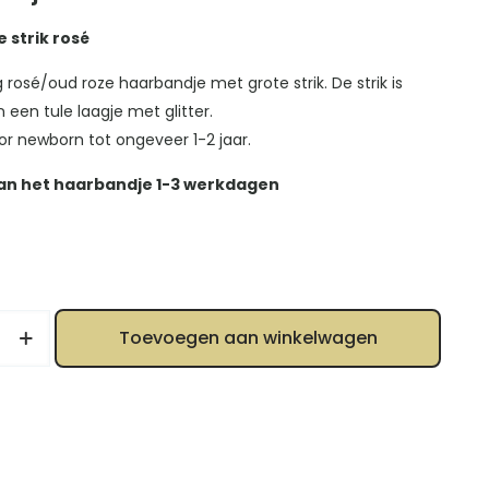
 strik rosé
 rosé/oud roze haarbandje met grote strik. De strik is
 een tule laagje met glitter.
or newborn tot ongeveer 1-2 jaar.
van het haarbandje 1-3 werkdagen
e
Toevoegen aan winkelwagen