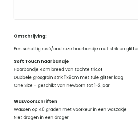
Omschrijving:
Een schattig rosé/oud roze haarbandje met strik en glitte
Soft Touch haarbandje
Haarbandje 4cm breed van zachte tricot
Dubbele grosgrain strik 11x8cm met tule glitter laag
One Size – geschikt van newborn tot 1-2 jaar
Wasvoorschriften
Wassen op 40 graden met voorkeur in een waszakje
Niet drogen in een droger