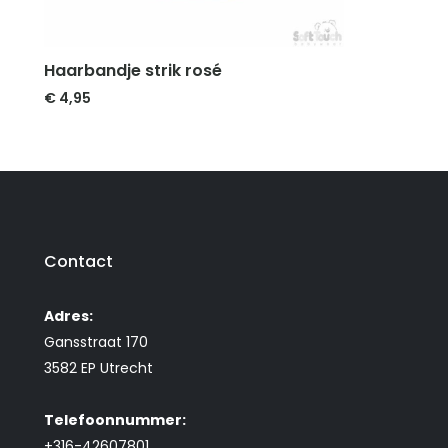
Haarbandje strik rosé
€
4,95
Contact
Adres:
Gansstraat 170
3582 EP Utrecht
Telefoonnummer:
+316-42607801