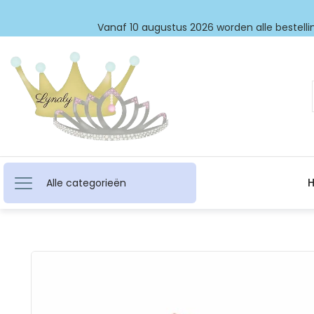
Vanaf 10 augustus 2026 worden alle bestellin
Alle categorieën