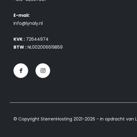
E-mail:
info@lynaly.nl
KVK :
72644974
BTW :
NL002006619B59
© Copyright SterrenHosting 2021-2026 - In opdracht van L