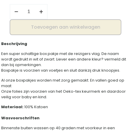
Boxpakje
reiziger
aantal
Toevoegen aan winkelwagen
Beschrijving
Een super schattige box pakje met de reizigers vlag. De naam
wordt gedrukt in wit of zwart. Liever een andere kleur? vermeld dit
dan bij opmerkingen.
Boxpakje is voorzien van voetjes en sluit dankzij druk knoopjes.
Al onze boxpakjes worden met zorg gemaakt. En vallen goed op
maat
Onze folies zijn voorzien van het Oeko-tex keurmerk en daardoor
veilig voor baby en kind.
Materiaal:
100% Katoen
Wasvoorschriften
Binnenste buiten wassen op 40 graden met voorkeur in een