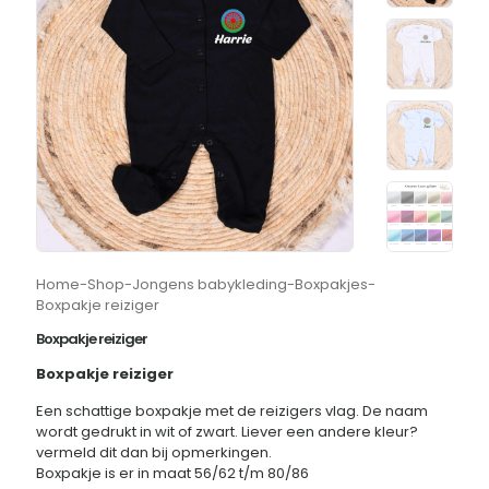
Home
-
Shop
-
Jongens babykleding
-
Boxpakjes
-
Boxpakje reiziger
Boxpakje reiziger
Boxpakje reiziger
Een schattige boxpakje met de reizigers vlag. De naam
wordt gedrukt in wit of zwart. Liever een andere kleur?
vermeld dit dan bij opmerkingen.
Boxpakje is er in maat 56/62 t/m 80/86