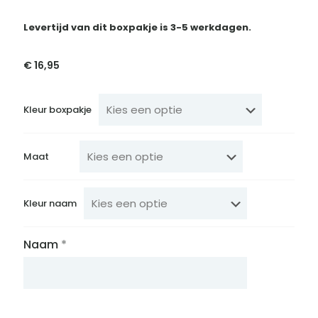
Levertijd van dit boxpakje is 3-5 werkdagen.
€
16,95
Kleur boxpakje
Maat
Kleur naam
Naam
*