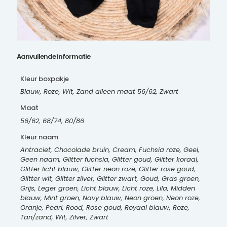
Aanvullende informatie
Kleur boxpakje
Blauw, Roze, Wit, Zand alleen maat 56/62, Zwart
Maat
56/62, 68/74, 80/86
Kleur naam
Antraciet, Chocolade bruin, Cream, Fuchsia roze, Geel,
Geen naam, Glitter fuchsia, Glitter goud, Glitter koraal,
Glitter licht blauw, Glitter neon roze, Glitter rose goud,
Glitter wit, Glitter zilver, Glitter zwart, Goud, Gras groen,
Grijs, Leger groen, Licht blauw, Licht roze, Lila, Midden
blauw, Mint groen, Navy blauw, Neon groen, Neon roze,
Oranje, Pearl, Rood, Rose goud, Royaal blauw, Roze,
Tan/zand, Wit, Zilver, Zwart