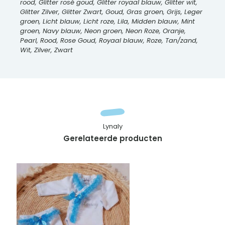
rood, Glitter rosé goud, Glitter royaal blauw, Glitter wit,
Glitter Zilver, Glitter Zwart, Goud, Gras groen, Grijs, Leger
groen, Licht blauw, Licht roze, Lila, Midden blauw, Mint
groen, Navy blauw, Neon groen, Neon Roze, Oranje,
Pearl, Rood, Rose Goud, Royaal blauw, Roze, Tan/zand,
Wit, Zilver, Zwart
Lynaly
Gerelateerde producten