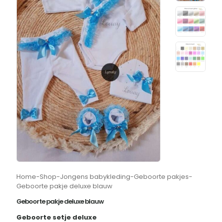
Home
-
Shop
-
Jongens babykleding
-
Geboorte pakjes
-
Geboorte pakje deluxe blauw
Geboorte pakje deluxe blauw
Geboorte setje deluxe