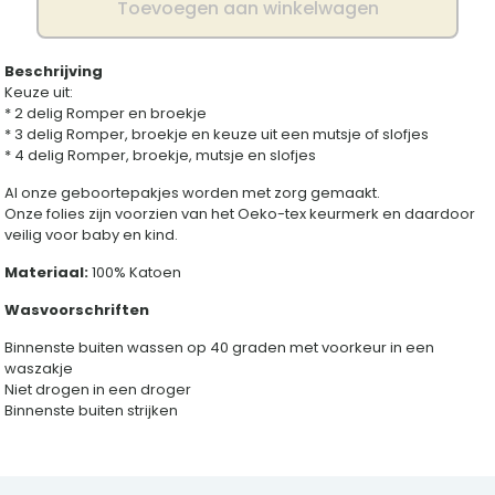
Toevoegen aan winkelwagen
aantal
Beschrijving
Keuze uit:
* 2 delig Romper en broekje
* 3 delig Romper, broekje en keuze uit een mutsje of slofjes
* 4 delig Romper, broekje, mutsje en slofjes
Al onze geboortepakjes worden met zorg gemaakt.
Onze folies zijn voorzien van het Oeko-tex keurmerk en daardoor
veilig voor baby en kind.
Materiaal:
100% Katoen
Wasvoorschriften
Binnenste buiten wassen op 40 graden met voorkeur in een
waszakje
Niet drogen in een droger
Binnenste buiten strijken