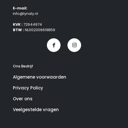
E-mail:
info@lynaly.nl
KVK :
72644974
BTW :
NL002006619B59
Ons Bedrijf
Algemene voorwaarden
Privacy Policy
Over ons
Veelgestelde vragen