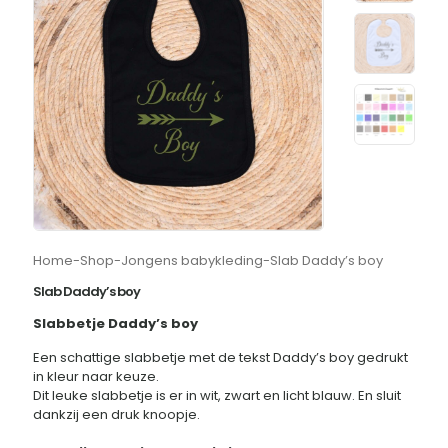
Home
-
Shop
-
Jongens babykleding
-
Slab Daddy’s boy
Slab Daddy’s boy
Slabbetje Daddy’s boy
Een schattige slabbetje met de tekst Daddy’s boy gedrukt
in kleur naar keuze.
Dit leuke slabbetje is er in wit, zwart en licht blauw. En sluit
dankzij een druk knoopje.