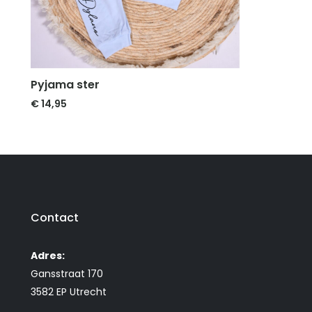
Pyjama ster
€
14,95
Contact
Adres:
Gansstraat 170
3582 EP Utrecht