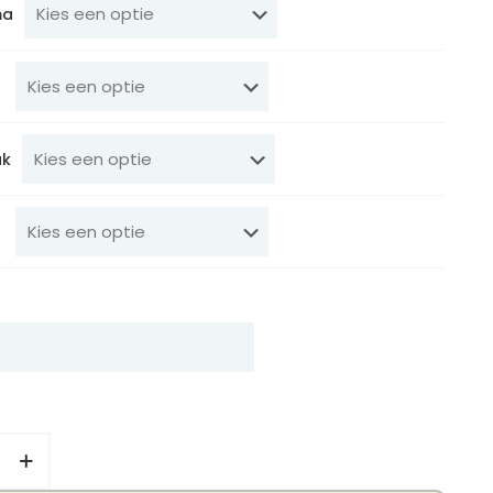
ma
uk