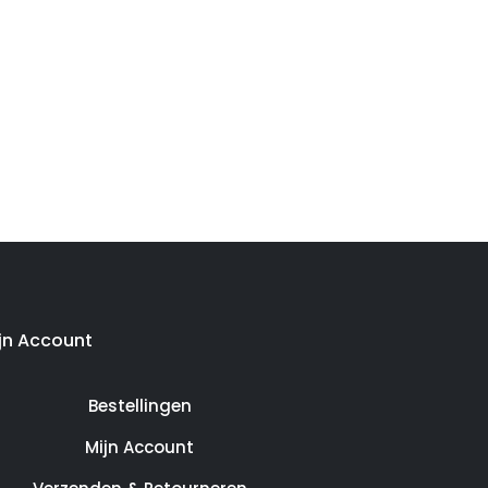
jn Account
Bestellingen
Mijn Account