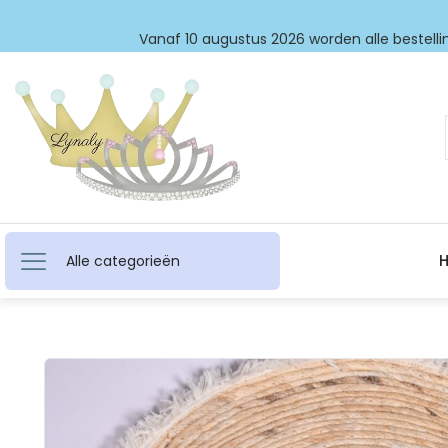
Vanaf 10 augustus 2026 worden alle bestellin
Alle categorieën