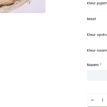
Kleur pyja
Maat
Kleur opdr
Kleur naam
Naam
*
Pyjama
ster