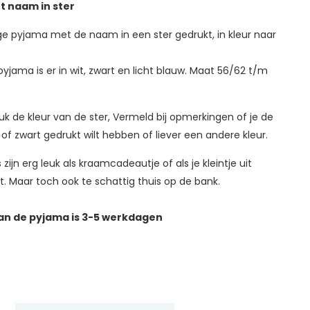
 naam in ster
ge pyjama met de naam in een ster gedrukt, in kleur naar
yjama is er in wit, zwart en licht blauw. Maat 56/62 t/m
ruk de kleur van de ster, Vermeld bij opmerkingen of je de
of zwart gedrukt wilt hebben of liever een andere kleur.
zijn erg leuk als kraamcadeautje of als je kleintje uit
t. Maar toch ook te schattig thuis op de bank.
van de pyjama is 3-5 werkdagen