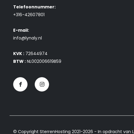
Telefoonnummer:
+316-42607801
E-mail:
info@lynaly.nl
KVK :
72644974
BTW :
NL002006619B59
© Copyright SterrenHosting 2021-2026 - In opdracht van L