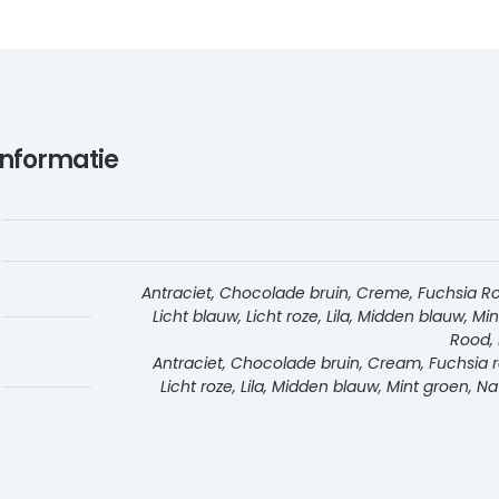
informatie
Antraciet, Chocolade bruin, Creme, Fuchsia Roz
Licht blauw, Licht roze, Lila, Midden blauw, M
Rood, 
Antraciet, Chocolade bruin, Cream, Fuchsia ro
Licht roze, Lila, Midden blauw, Mint groen, 