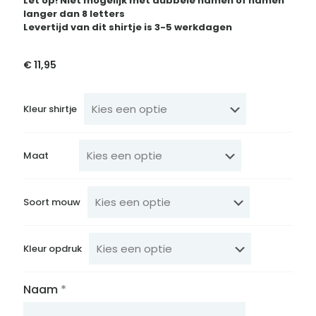
Let op! Niet mogelijk met dubbele namen of namen
langer dan 8 letters
Levertijd van dit shirtje is 3-5 werkdagen
€
11,95
Kleur shirtje
Maat
Soort mouw
Kleur opdruk
Naam
*