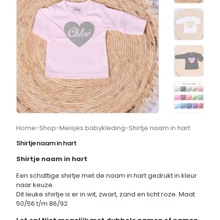
Home
-
Shop
-
Meisjes babykleding
-
Shirtje naam in hart
Shirtje naam in hart
Shirtje naam in hart
Een schattige shirtje met de naam in hart gedrukt in kleur
naar keuze.
Dit leuke shirtje is er in wit, zwart, zand en licht roze. Maat
50/56 t/m 86/92