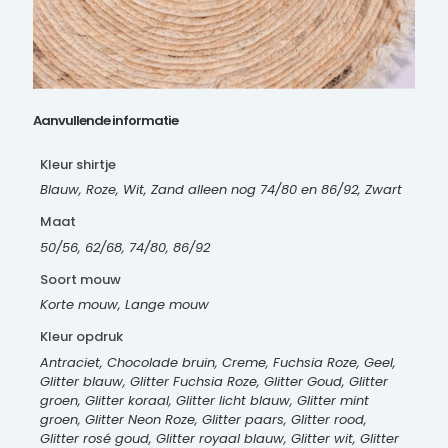
Aanvullende informatie
Kleur shirtje
Blauw, Roze, Wit, Zand alleen nog 74/80 en 86/92, Zwart
Maat
50/56, 62/68, 74/80, 86/92
Soort mouw
Korte mouw, Lange mouw
Kleur opdruk
Antraciet, Chocolade bruin, Creme, Fuchsia Roze, Geel,
Glitter blauw, Glitter Fuchsia Roze, Glitter Goud, Glitter
groen, Glitter koraal, Glitter licht blauw, Glitter mint
groen, Glitter Neon Roze, Glitter paars, Glitter rood,
Glitter rosé goud, Glitter royaal blauw, Glitter wit, Glitter