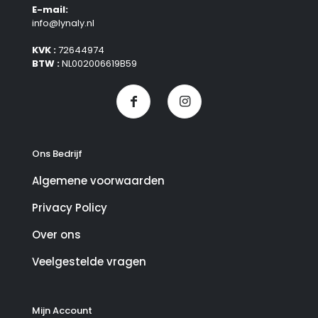
E-mail:
info@lynaly.nl
KVK :
72644974
BTW :
NL002006619B59
Ons Bedrijf
Algemene voorwaarden
Privacy Policy
Over ons
Veelgestelde vragen
Mijn Account