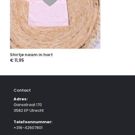
Shirtje naam in hart
€
11,95
Contact
Adres:
Gansstraat 170
3582 EP Utrecht
Telefoonnummer:
+316-42607801