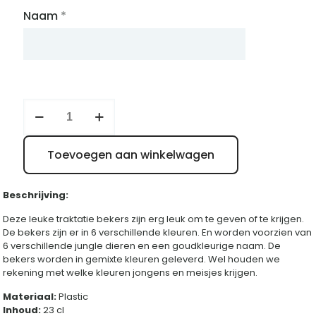
Naam
*
Traktatie
beker
jungle
aantal
Toevoegen aan winkelwagen
Beschrijving:
Deze leuke traktatie bekers zijn erg leuk om te geven of te krijgen.
De bekers zijn er in 6 verschillende kleuren. En worden voorzien van
6 verschillende jungle dieren en een goudkleurige naam. De
bekers worden in gemixte kleuren geleverd. Wel houden we
rekening met welke kleuren jongens en meisjes krijgen.
Materiaal:
Plastic
Inhoud:
23 cl