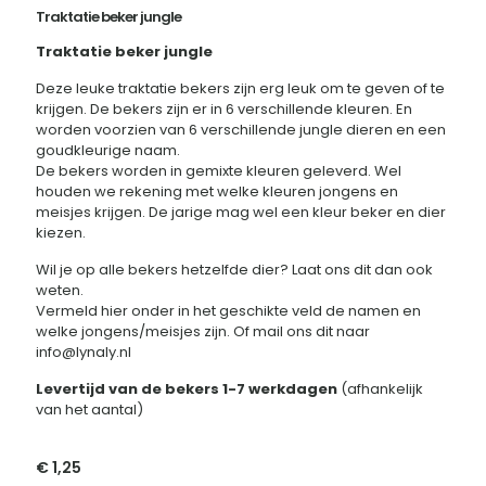
Traktatie beker jungle
Traktatie beker jungle
Deze leuke traktatie bekers zijn erg leuk om te geven of te
krijgen. De bekers zijn er in 6 verschillende kleuren. En
worden voorzien van 6 verschillende jungle dieren en een
goudkleurige naam.
De bekers worden in gemixte kleuren geleverd. Wel
houden we rekening met welke kleuren jongens en
meisjes krijgen. De jarige mag wel een kleur beker en dier
kiezen.
Wil je op alle bekers hetzelfde dier? Laat ons dit dan ook
weten.
Vermeld hier onder in het geschikte veld de namen en
welke jongens/meisjes zijn. Of mail ons dit naar
info@lynaly.nl
Levertijd van de bekers 1-7 werkdagen
(afhankelijk
van het aantal)
€
1,25