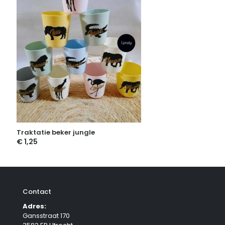
Traktatie beker jungle
€
1,25
Contact
Adres:
Gansstraat 170