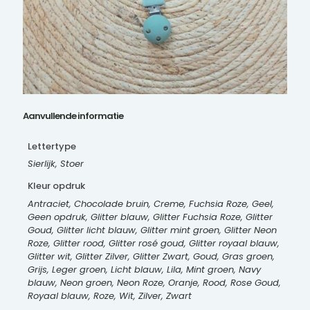
Aanvullende informatie
Lettertype
Sierlijk, Stoer
Kleur opdruk
Antraciet, Chocolade bruin, Creme, Fuchsia Roze, Geel,
Geen opdruk, Glitter blauw, Glitter Fuchsia Roze, Glitter
Goud, Glitter licht blauw, Glitter mint groen, Glitter Neon
Roze, Glitter rood, Glitter rosé goud, Glitter royaal blauw,
Glitter wit, Glitter Zilver, Glitter Zwart, Goud, Gras groen,
Grijs, Leger groen, Licht blauw, Lila, Mint groen, Navy
blauw, Neon groen, Neon Roze, Oranje, Rood, Rose Goud,
Royaal blauw, Roze, Wit, Zilver, Zwart