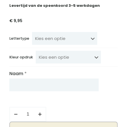
Levertijd van de speenkoord 3-5 werkdagen
€
9,95
Lettertype
Kleur opdruk
Naam
*
Speenkoord
Stone
green
aantal