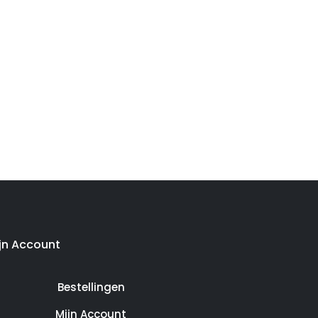
jn Account
Bestellingen
Mijn Account