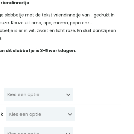
vriendinnetje
ge slabbetje met de tekst vriendinnetje van… gedrukt in
keuze. Keuze uit oma, opa, mama, papa enz…
bbetje is er in wit, zwart en licht roze. En sluit dankzij een
e.
an dit slabbetje is 3-5 werkdagen.
uk