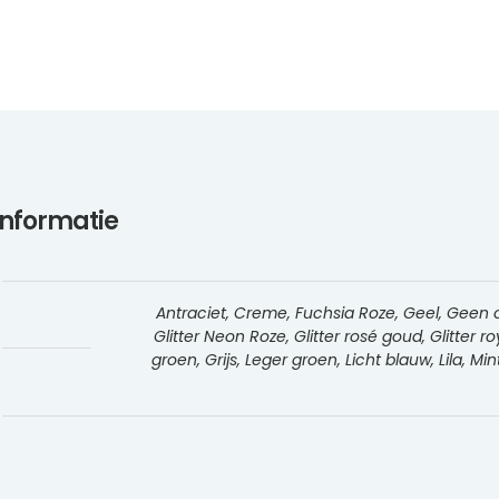
informatie
Antraciet, Creme, Fuchsia Roze, Geel, Geen opd
Glitter Neon Roze, Glitter rosé goud, Glitter roy
groen, Grijs, Leger groen, Licht blauw, Lila, 