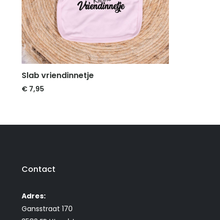
Slab vriendinnetje
€
7,95
Contact
Adres:
Gansstraat 170