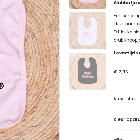
Slabbetje 
Een schatti
kleur naar 
Dit leuke sla
druk knoopj
Levertijd v
€
7,95
Kleur slab
Kleur opdr
Wie