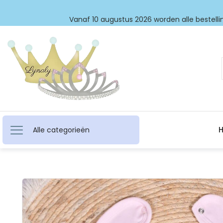
Vanaf 10 augustus 2026 worden alle bestellin
Alle categorieën