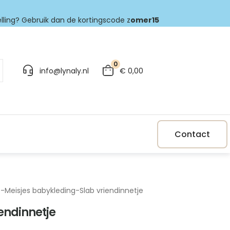
elling? Gebruik dan de kortingscode z
omer15
0
info@lynaly.nl
€
0,00
Contact
p
-
Meisjes babykleding
-
Slab vriendinnetje
iendinnetje