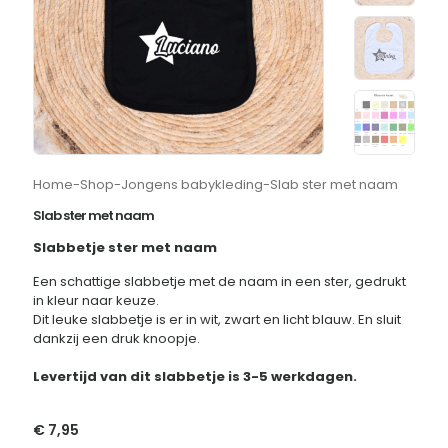
Home
-
Shop
-
Jongens babykleding
-
Slab ster met naam
Slab ster met naam
Slabbetje ster met naam
Een schattige slabbetje met de naam in een ster, gedrukt
in kleur naar keuze.
Dit leuke slabbetje is er in wit, zwart en licht blauw. En sluit
dankzij een druk knoopje.
Levertijd van dit slabbetje is 3-5 werkdagen.
€
7,95