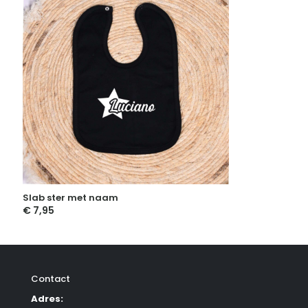
Slab ster met naam
€
7,95
Contact
Adres: