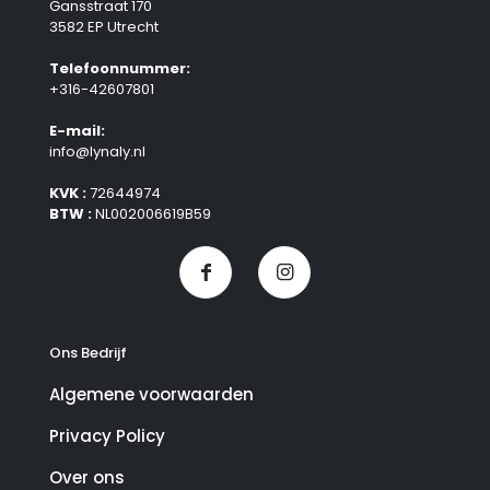
Gansstraat 170
3582 EP Utrecht
Telefoonnummer:
+316-42607801
E-mail:
info@lynaly.nl
KVK :
72644974
BTW :
NL002006619B59
Ons Bedrijf
Algemene voorwaarden
Privacy Policy
Over ons