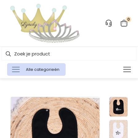
0
Alle categorieën