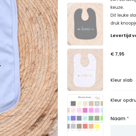
keuze.
Dit leuke sla
druk knoopj
Levertijd v
€
7,95
Kleur slab
Kleur opdr
Naam
*