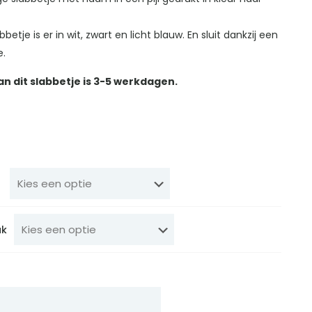
bbetje is er in wit, zwart en licht blauw. En sluit dankzij een
e.
an dit slabbetje is 3-5 werkdagen.
uk