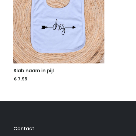
Slab naam in pijl
€
7,95
Contact