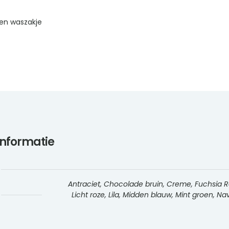
en waszakje
informatie
Antraciet, Chocolade bruin, Creme, Fuchsia Roz
Licht roze, Lila, Midden blauw, Mint groen, 