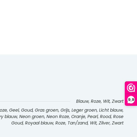
9,9
Blauw, Roze, Wit, Zwart
e, Geel, Goud, Gras groen, Grijs, Leger groen, Licht blauw,
Navy blauw, Neon groen, Neon Roze, Oranje, Pearl, Rood, Rose
Goud, Royaal blauw, Roze, Tan/zand, Wit, Zilver, Zwart