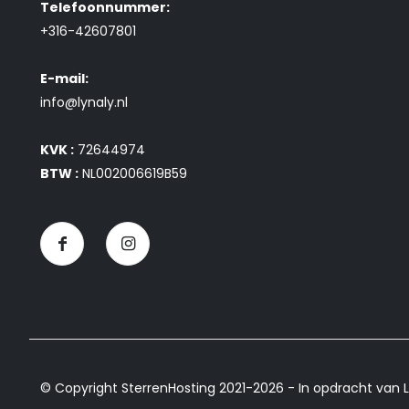
Telefoonnummer:
+316-42607801
E-mail:
info@lynaly.nl
KVK :
72644974
BTW :
NL002006619B59
© Copyright SterrenHosting 2021-2026 - In opdracht van L