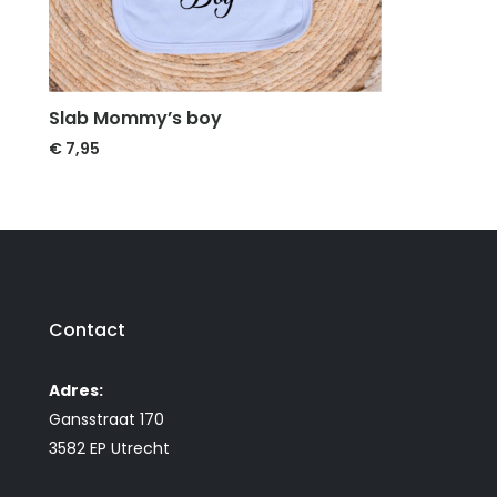
Slab Mommy’s boy
€
7,95
Contact
Adres:
Gansstraat 170
3582 EP Utrecht