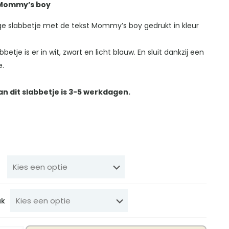
 Mommy’s boy
ge slabbetje met de tekst Mommy’s boy gedrukt in kleur
bbetje is er in wit, zwart en licht blauw. En sluit dankzij een
e.
an dit slabbetje is 3-5 werkdagen.
uk