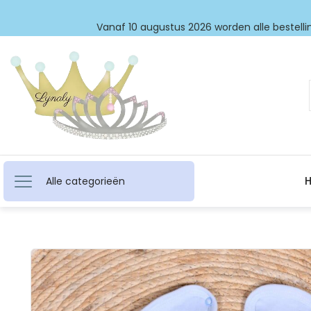
Vanaf 10 augustus 2026 worden alle bestellin
Alle categorieën