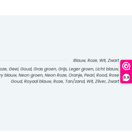
Blauw, Roze, Wit, Zwart
e, Geel, Goud, Gras groen, Grijs, Leger groen, Licht blauw,
Navy blauw, Neon groen, Neon Roze, Oranje, Pearl, Rood, Rose
9,9
Goud, Royaal blauw, Roze, Tan/zand, Wit, Zilver, Zwart