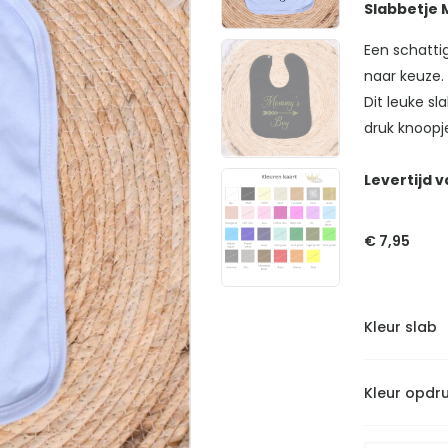
Slabbetje
Een schatti
naar keuze.
Dit leuke sla
druk knoopj
Levertijd v
€
7,95
Kleur slab
Kleur opdr