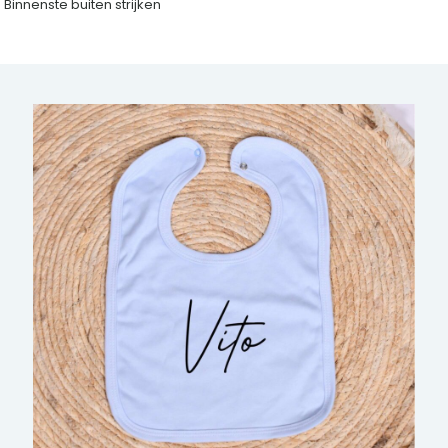
Binnenste buiten strijken