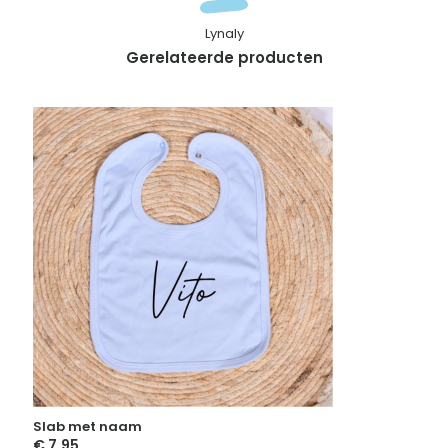
Lynaly
Gerelateerde producten
Slab met naam
€
7,95