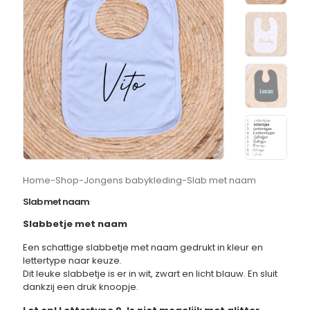
Home
-
Shop
-
Jongens babykleding
-
Slab met naam
Slab met naam
Slabbetje met naam
Een schattige slabbetje met naam gedrukt in kleur en
lettertype naar keuze.
Dit leuke slabbetje is er in wit, zwart en licht blauw. En sluit
dankzij een druk knoopje.