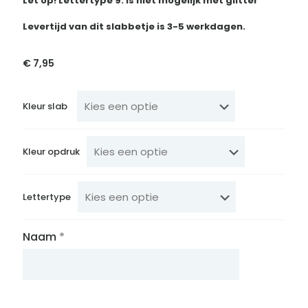
Let op! Lettertype 9. Is niet mogelijk met glitter
Levertijd van dit slabbetje is 3-5 werkdagen.
€
7,95
Kleur slab
Kleur opdruk
Lettertype
Naam
*