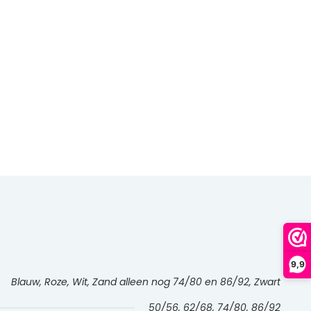
9,9
Blauw, Roze, Wit, Zand alleen nog 74/80 en 86/92, Zwart
50/56, 62/68, 74/80, 86/92