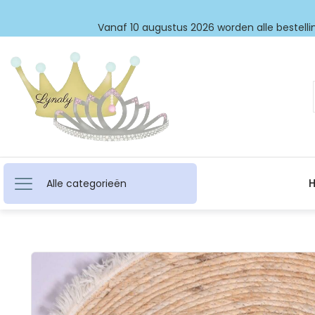
Vanaf 10 augustus 2026 worden alle bestellin
Alle categorieën