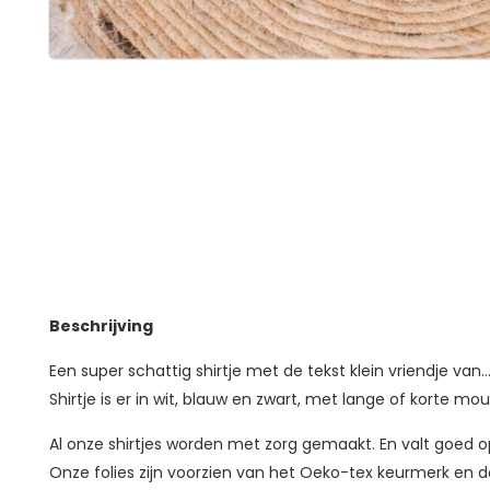
Beschrijving
Een super schattig shirtje met de tekst klein vriendje van…
Shirtje is er in wit, blauw en zwart, met lange of korte mo
Al onze shirtjes worden met zorg gemaakt. En valt goed 
Onze folies zijn voorzien van het Oeko-tex keurmerk en da