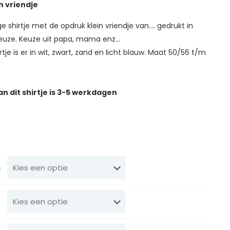
in vriendje
e shirtje met de opdruk klein vriendje van…. gedrukt in
keuze. Keuze uit papa, mama enz…
irtje is er in wit, zwart, zand en licht blauw. Maat 50/56 t/m
an dit shirtje is 3-5 werkdagen
e