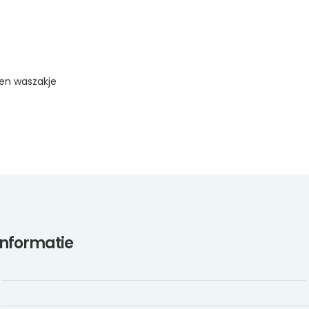
en waszakje
informatie