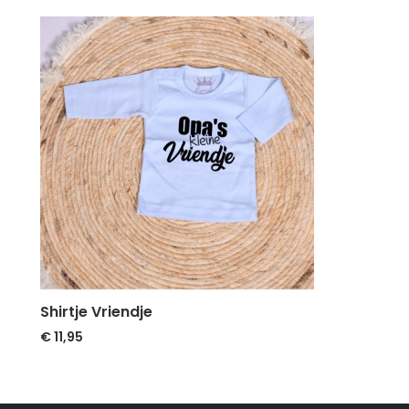
Shirtje Vriendje
€
11,95