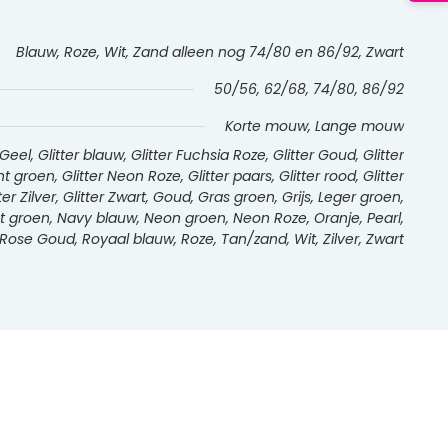
Blauw, Roze, Wit, Zand alleen nog 74/80 en 86/92, Zwart
50/56, 62/68, 74/80, 86/92
Korte mouw, Lange mouw
l, Glitter blauw, Glitter Fuchsia Roze, Glitter Goud, Glitter
int groen, Glitter Neon Roze, Glitter paars, Glitter rood, Glitter
tter Zilver, Glitter Zwart, Goud, Gras groen, Grijs, Leger groen,
int groen, Navy blauw, Neon groen, Neon Roze, Oranje, Pearl,
Rose Goud, Royaal blauw, Roze, Tan/zand, Wit, Zilver, Zwart