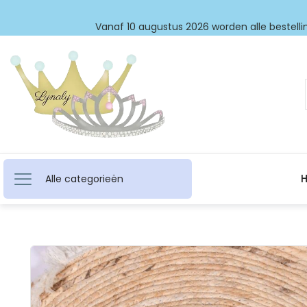
Vanaf 10 augustus 2026 worden alle bestellin
Alle categorieën