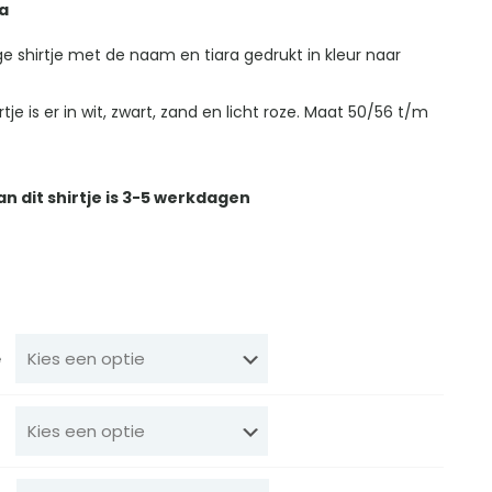
ra
ge shirtje met de naam en tiara gedrukt in kleur naar
irtje is er in wit, zwart, zand en licht roze. Maat 50/56 t/m
an dit shirtje is 3-5 werkdagen
e