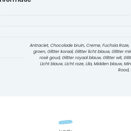
Antraciet, Chocolade bruin, Creme, Fuchsia Roze, Gee
groen, Glitter koraal, Glitter licht blauw, Glitter m
rosé goud, Glitter royaal blauw, Glitter wit, Gli
Licht blauw, Licht roze, Lila, Midden blauw, M
Rood, 