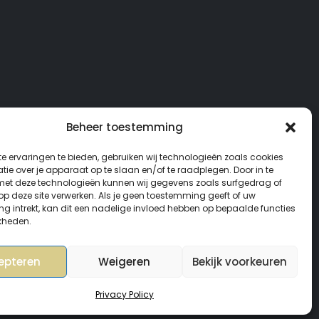
Beheer toestemming
e ervaringen te bieden, gebruiken wij technologieën zoals cookies
ie over je apparaat op te slaan en/of te raadplegen. Door in te
t deze technologieën kunnen wij gegevens zoals surfgedrag of
 op deze site verwerken. Als je geen toestemming geeft of uw
g intrekt, kan dit een nadelige invloed hebben op bepaalde functies
kheden.
epteren
Weigeren
Bekijk voorkeuren
Privacy Policy