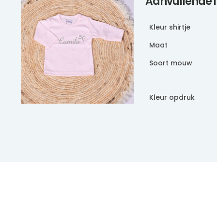
Aanvullende 
Kleur shirtje
Maat
Soort mouw
Kleur opdruk