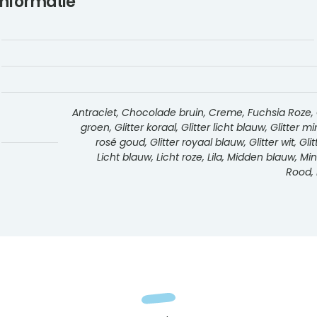
informatie
Antraciet, Chocolade bruin, Creme, Fuchsia Roze, Gee
groen, Glitter koraal, Glitter licht blauw, Glitter m
rosé goud, Glitter royaal blauw, Glitter wit, Gli
Licht blauw, Licht roze, Lila, Midden blauw, M
Rood, 