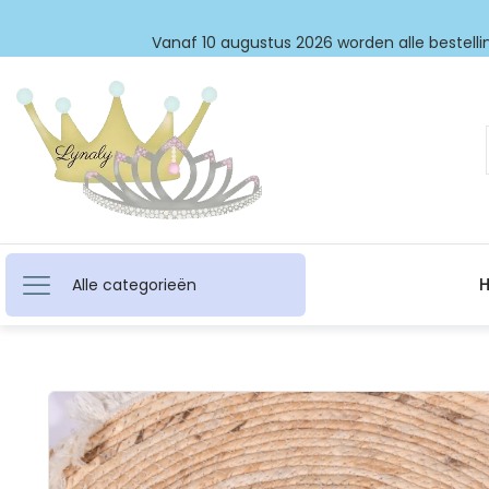
Vanaf 10 augustus 2026 worden alle bestellin
Alle categorieën