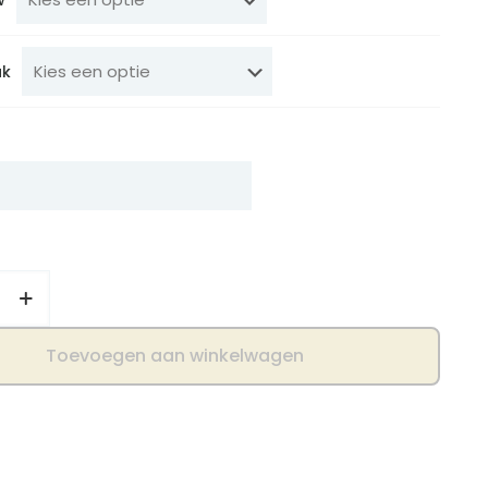
uk
Toevoegen aan winkelwagen