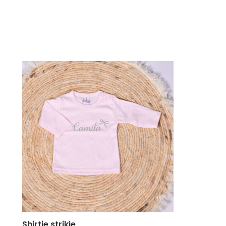
Shirtje strikje