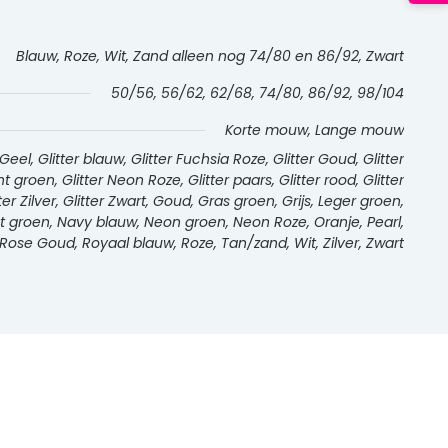
Blauw, Roze, Wit, Zand alleen nog 74/80 en 86/92, Zwart
50/56, 56/62, 62/68, 74/80, 86/92, 98/104
Korte mouw, Lange mouw
l, Glitter blauw, Glitter Fuchsia Roze, Glitter Goud, Glitter
int groen, Glitter Neon Roze, Glitter paars, Glitter rood, Glitter
tter Zilver, Glitter Zwart, Goud, Gras groen, Grijs, Leger groen,
int groen, Navy blauw, Neon groen, Neon Roze, Oranje, Pearl,
Rose Goud, Royaal blauw, Roze, Tan/zand, Wit, Zilver, Zwart