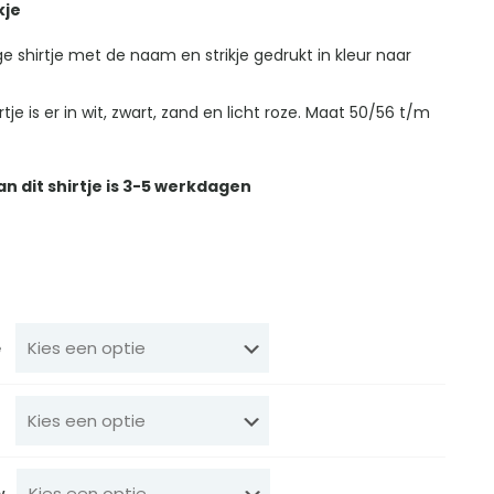
kje
e shirtje met de naam en strikje gedrukt in kleur naar
irtje is er in wit, zwart, zand en licht roze. Maat 50/56 t/m
an dit shirtje is 3-5 werkdagen
e
w