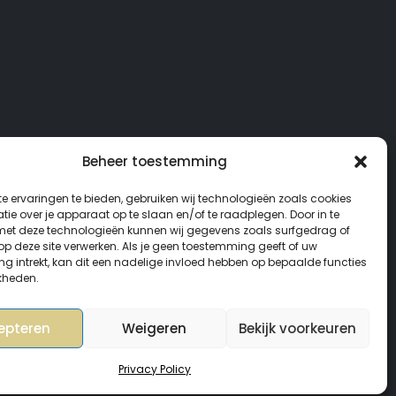
Beheer toestemming
e ervaringen te bieden, gebruiken wij technologieën zoals cookies
ie over je apparaat op te slaan en/of te raadplegen. Door in te
t deze technologieën kunnen wij gegevens zoals surfgedrag of
 op deze site verwerken. Als je geen toestemming geeft of uw
g intrekt, kan dit een nadelige invloed hebben op bepaalde functies
kheden.
epteren
Weigeren
Bekijk voorkeuren
Privacy Policy