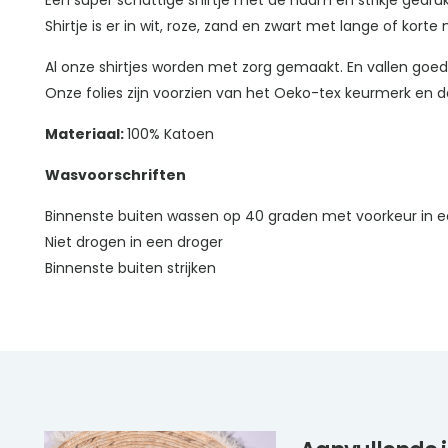
Een super schattige shirtje met de naam en strikje gedrukt
Shirtje is er in wit, roze, zand en zwart met lange of kort
Al onze shirtjes worden met zorg gemaakt. En vallen goe
Onze folies zijn voorzien van het Oeko-tex keurmerk en da
Materiaal:
100% Katoen
Wasvoorschriften
Binnenste buiten wassen op 40 graden met voorkeur in e
Niet drogen in een droger
Binnenste buiten strijken