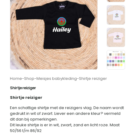
Home
-
Shop
-
Meisjes babykleding
-
Shirtje reiziger
Shirtje reiziger
Shirtje reiziger
Een schattige shirtje met de reizigers vlag. De naam wordt
gedrukt in wit of zwart. Liever een andere kleur? vermeld
dit dan bij opmerkingen.
Dit leuke shirtje is er in wit, zwart, zand en licht roze. Maat
50/56 t/m 86/92