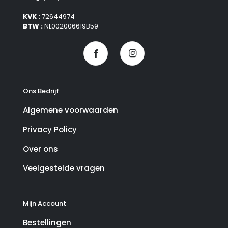
KVK :
72644974
BTW :
NL002006619B59
Ons Bedrijf
Algemene voorwaarden
Privacy Policy
Over ons
Veelgestelde vragen
Mijn Account
Bestellingen