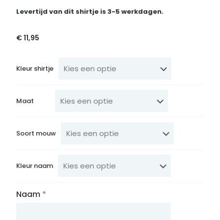
Levertijd van dit shirtje is 3-5 werkdagen.
€
11,95
Kleur shirtje
Maat
Soort mouw
Kleur naam
Naam
*