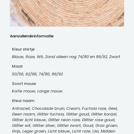
Aanvullende informatie
Kleur shirtje
Blauw, Roze, Wit, Zand alleen nog 74/80 en 86/92, Zwart
Maat
50/56, 62/68, 74/80, 86/92
Soort mouw
Korte mouw, Lange mouw
Kleur naam
Antraciet, Chocolade bruin, Cream, Fuchsia roze, Geel,
Geen naam, Glitter fuchsia, Glitter goud, Glitter koraal,
Glitter licht blauw, Glitter neon roze, Glitter rose goud,
Glitter wit, Glitter zilver, Glitter zwart, Goud, Gras groen,
Grijs, Leger groen, Licht blauw, Licht roze, Lila, Midden