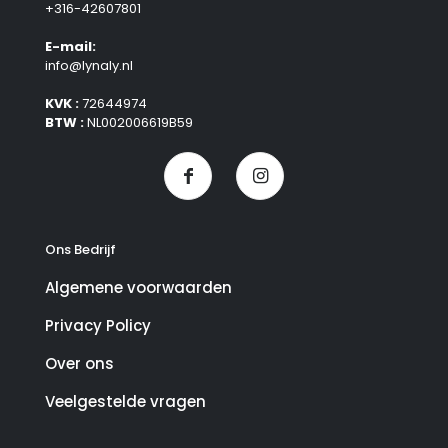
+316-42607801
E-mail:
info@lynaly.nl
KVK :
72644974
BTW :
NL002006619B59
Ons Bedrijf
Algemene voorwaarden
Privacy Policy
Over ons
Veelgestelde vragen