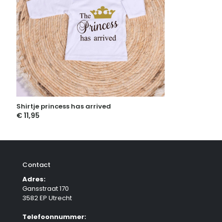
Shirtje princess has arrived
€
11,95
Contact
Adres:
Gansstraat 170
3582 EP Utrecht
Telefoonnummer: