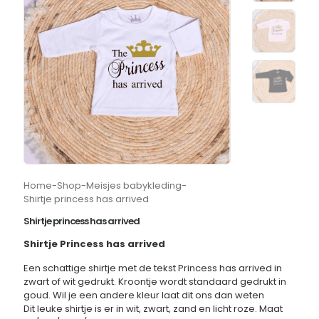
Home
-
Shop
-
Meisjes babykleding
-
Shirtje princess has arrived
Shirtje princess has arrived
Shirtje Princess has arrived
Een schattige shirtje met de tekst Princess has arrived in
zwart of wit gedrukt. Kroontje wordt standaard gedrukt in
goud. Wil je een andere kleur laat dit ons dan weten
Dit leuke shirtje is er in wit, zwart, zand en licht roze. Maat