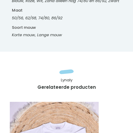
Blauw, Roze, Wit, Zand alleen nog 74/80 en 86/92, Zwart
Maat
50/56, 62/68, 74/80, 86/92
Soort mouw
Korte mouw, Lange mouw
Lynaly
Gerelateerde producten