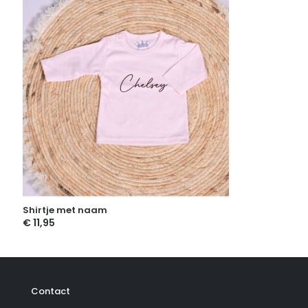
Shirtje met naam
€
11,95
Contact