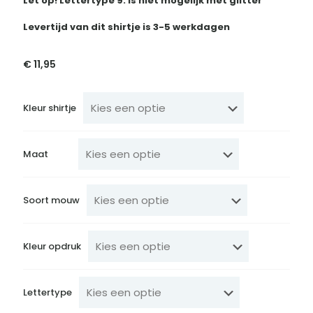
Let op! Lettertype 9. Is niet mogelijk met glitter
Levertijd van dit shirtje is 3-5 werkdagen
€
11,95
Kleur shirtje
Maat
Soort mouw
Kleur opdruk
Lettertype