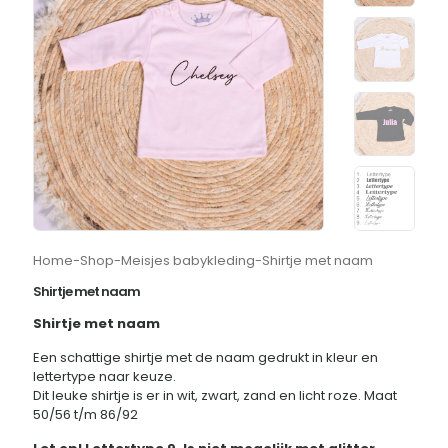
Home
-
Shop
-
Meisjes babykleding
-
Shirtje met naam
Shirtje met naam
Shirtje met naam
Een schattige shirtje met de naam gedrukt in kleur en
lettertype naar keuze.
Dit leuke shirtje is er in wit, zwart, zand en licht roze. Maat
50/56 t/m 86/92