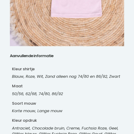
Aanvullende informatie
Kleur shirtje
Blauw, Roze, Wit, Zand alleen nog 74/80 en 86/92, Zwart
Maat
50/56, 62/68, 74/80, 86/92
Soort mouw
Korte mouw, Lange mouw
Kleur opdruk
Antraciet, Chocolade bruin, Creme, Fuchsia Roze, Geel,
Glitter blauw, Glitter Fuchsia Roze, Glitter Goud, Glitter