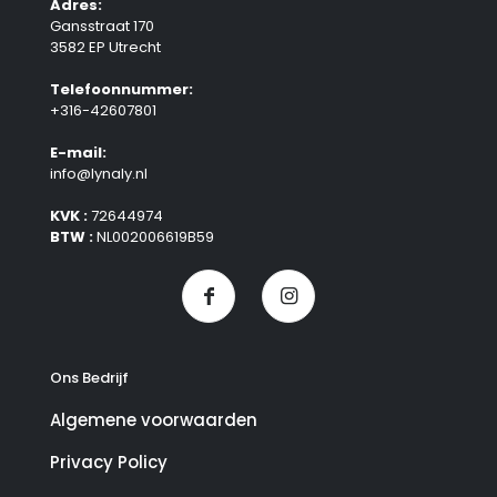
Adres:
Gansstraat 170
3582 EP Utrecht
Telefoonnummer:
+316-42607801
E-mail:
info@lynaly.nl
KVK :
72644974
BTW :
NL002006619B59
Ons Bedrijf
Algemene voorwaarden
Privacy Policy