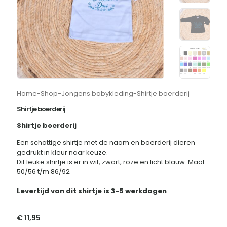
Home
-
Shop
-
Jongens babykleding
-
Shirtje boerderij
Shirtje boerderij
Shirtje boerderij
Een schattige shirtje met de naam en boerderij dieren
gedrukt in kleur naar keuze.
Dit leuke shirtje is er in wit, zwart, roze en licht blauw. Maat
50/56 t/m 86/92
Levertijd van dit shirtje is 3-5 werkdagen
€
11,95