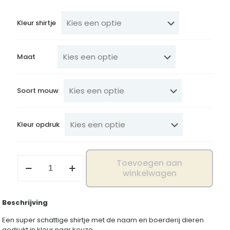
Kleur shirtje
Maat
Soort mouw
Kleur opdruk
Shirtje
Toevoegen aan
boerderij
winkelwagen
aantal
Beschrijving
Een super schattige shirtje met de naam en boerderij dieren
gedrukt in kleur naar keuze.