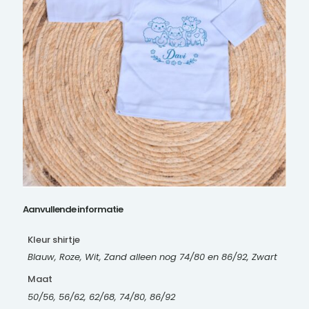
Aanvullende informatie
Kleur shirtje
Blauw, Roze, Wit, Zand alleen nog 74/80 en 86/92, Zwart
Maat
50/56, 56/62, 62/68, 74/80, 86/92