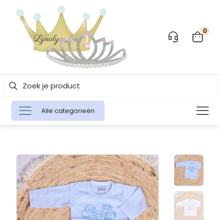
0
Alle categorieën