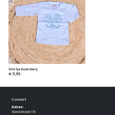
Shirtje boerderij
€
11,95
Contact
Adres:
Gansstraat 170