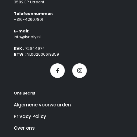
3582 EP Utrecht
Telefoonnummer:
+316-42607801
E-mail:
info@lynaly.nl
KVK :
72644974
BTW :
NL002006619B59
Ons Bedrijf
Algemene voorwaarden
Privacy Policy
Over ons