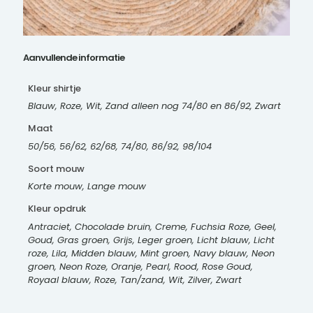
Aanvullende informatie
Kleur shirtje
Blauw, Roze, Wit, Zand alleen nog 74/80 en 86/92, Zwart
Maat
50/56, 56/62, 62/68, 74/80, 86/92, 98/104
Soort mouw
Korte mouw, Lange mouw
Kleur opdruk
Antraciet, Chocolade bruin, Creme, Fuchsia Roze, Geel,
Goud, Gras groen, Grijs, Leger groen, Licht blauw, Licht
roze, Lila, Midden blauw, Mint groen, Navy blauw, Neon
groen, Neon Roze, Oranje, Pearl, Rood, Rose Goud,
Royaal blauw, Roze, Tan/zand, Wit, Zilver, Zwart