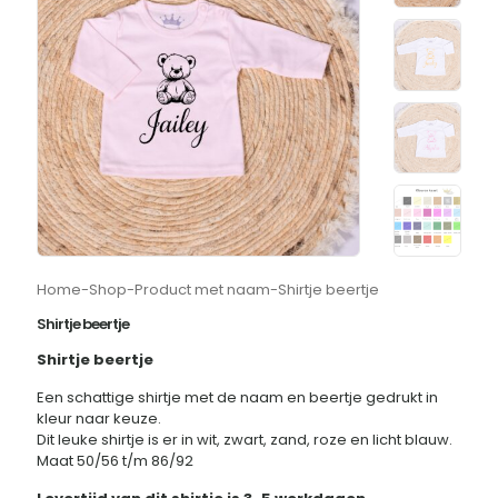
Home
-
Shop
-
Product met naam
-
Shirtje beertje
Shirtje beertje
Shirtje beertje
Een schattige shirtje met de naam en beertje gedrukt in
kleur naar keuze.
Dit leuke shirtje is er in wit, zwart, zand, roze en licht blauw.
Maat 50/56 t/m 86/92