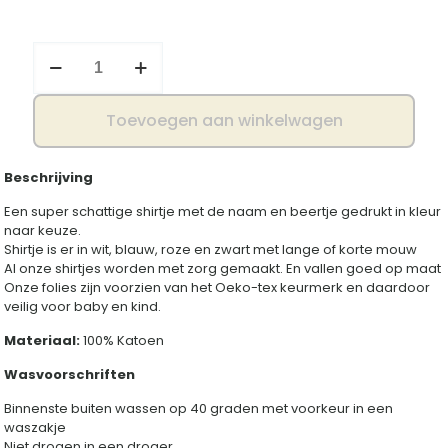
Shirtje
beertje
aantal
Toevoegen aan winkelwagen
Beschrijving
Een super schattige shirtje met de naam en beertje gedrukt in kleur
naar keuze.
Shirtje is er in wit, blauw, roze en zwart met lange of korte mouw
Al onze shirtjes worden met zorg gemaakt. En vallen goed op maat
Onze folies zijn voorzien van het Oeko-tex keurmerk en daardoor
veilig voor baby en kind.
Materiaal:
100% Katoen
Wasvoorschriften
Binnenste buiten wassen op 40 graden met voorkeur in een
waszakje
Niet drogen in een droger