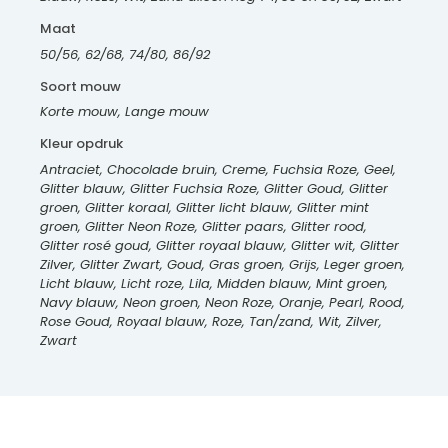
Maat
50/56, 62/68, 74/80, 86/92
Soort mouw
Korte mouw, Lange mouw
Kleur opdruk
Antraciet, Chocolade bruin, Creme, Fuchsia Roze, Geel,
Glitter blauw, Glitter Fuchsia Roze, Glitter Goud, Glitter
groen, Glitter koraal, Glitter licht blauw, Glitter mint
groen, Glitter Neon Roze, Glitter paars, Glitter rood,
Glitter rosé goud, Glitter royaal blauw, Glitter wit, Glitter
Zilver, Glitter Zwart, Goud, Gras groen, Grijs, Leger groen,
Licht blauw, Licht roze, Lila, Midden blauw, Mint groen,
Navy blauw, Neon groen, Neon Roze, Oranje, Pearl, Rood,
Rose Goud, Royaal blauw, Roze, Tan/zand, Wit, Zilver,
Zwart