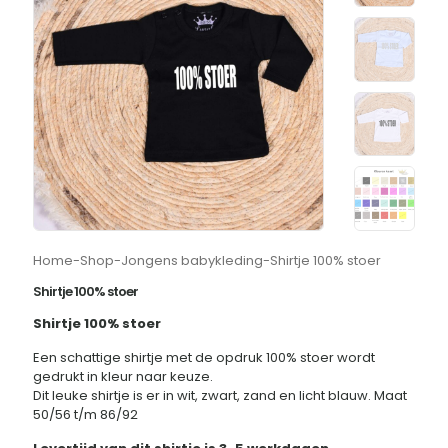
Home
-
Shop
-
Jongens babykleding
-
Shirtje 100% stoer
Shirtje 100% stoer
Shirtje 100% stoer
Een schattige shirtje met de opdruk 100% stoer wordt
gedrukt in kleur naar keuze.
Dit leuke shirtje is er in wit, zwart, zand en licht blauw. Maat
50/56 t/m 86/92