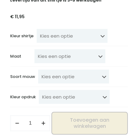
Levertijd van dit shirtje is 3-5 werkdagen
€
11,95
Kleur shirtje
Maat
Soort mouw
Kleur opdruk
Shirtje
Toevoegen aan
100%
winkelwagen
stoer
aantal