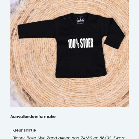
Aanvullende informatie
Kleur shirtje
Blauw, Roze, Wit, Zand alleen nog 74/80 en 86/92, Zwart